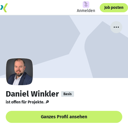
Job posten
Anmelden
Daniel Winkler
Basis
ist offen für Projekte. 🔎
Ganzes Profil ansehen