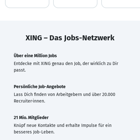
XING – Das Jobs-Netzwerk
Über eine Million Jobs
Entdecke mit XING genau den Job, der wirklich zu Dir
passt.
Persönliche Job-Angebote
Lass Dich finden von Arbeitgebern und über 20.000
Recruiter·innen.
21 Mio. Mitglieder
Knüpf neue Kontakte und erhalte Impulse für ein
besseres Job-Leben.