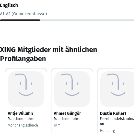
Englisch
A1-A2 (Grundkenntnisse)
XING Mitglieder mit ähnlichen
Profilangaben
Antje Willuhn
Ahmet Güngör
Dustin Kollert
Maschinenführer
Maschinenführer
Einzelhandelskaufm
nn
Mönchengladbach
Ulm
Homburg