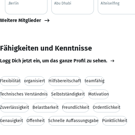
.Berlin
Abu Dhabi
Alteiselfing
Weitere Mitglieder
Fähigkeiten und Kenntnisse
Logg Dich jetzt ein, um das ganze Profil zu sehen.
Flexibilität
organisiert
Hilfsbereitschaft
teamfähig
Technisches Verständnis
Selbstständigkeit
Motivation
Zuverlässigkeit
Belastbarkeit
Freundlichkeit
Ordentlichkeit
Genauigkeit
Offenheit
Schnelle Auffassungsgabe
Pünktlichkeit