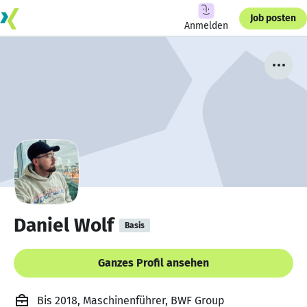
Job posten
Anmelden
Daniel Wolf
Basis
Ganzes Profil ansehen
Bis 2018, Maschinenführer, BWF Group