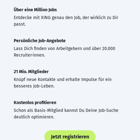
Über eine Million Jobs
Entdecke mit XING genau den Job, der wirklich zu Dir
passt.
Persönliche Job-Angebote
Lass Dich finden von Arbeitgebern und über 20.000
Recruiter·innen.
21 Mio. Mitglieder
Knüpf neue Kontakte und erhalte Impulse für ein
besseres Job-Leben.
Kostenlos profitieren
Schon als Basis-Mitglied kannst Du Deine Job-Suche
deutlich optimieren.
Jetzt registrieren