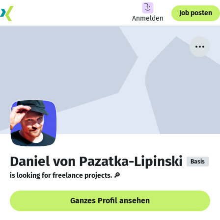
Job posten
Anmelden
Daniel von Pazatka-Lipinski
Basis
is looking for freelance projects. 🔎
Ganzes Profil ansehen