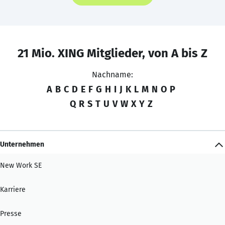
21 Mio. XING Mitglieder, von A bis Z
Nachname:
A
B
C
D
E
F
G
H
I
J
K
L
M
N
O
P
Q
R
S
T
U
V
W
X
Y
Z
Unternehmen
New Work SE
Karriere
Presse