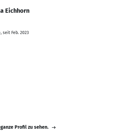
la Eichhorn
 seit Feb. 2023
 ganze Profil zu sehen.