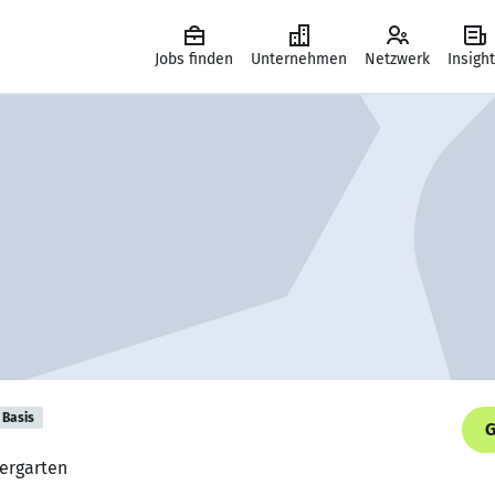
Jobs finden
Unternehmen
Netzwerk
Insigh
Basis
G
dergarten