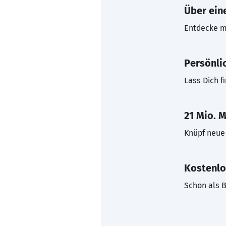
Über eine
Entdecke mi
Persönli
Lass Dich f
21 Mio. M
Knüpf neue 
Kostenlo
Schon als B