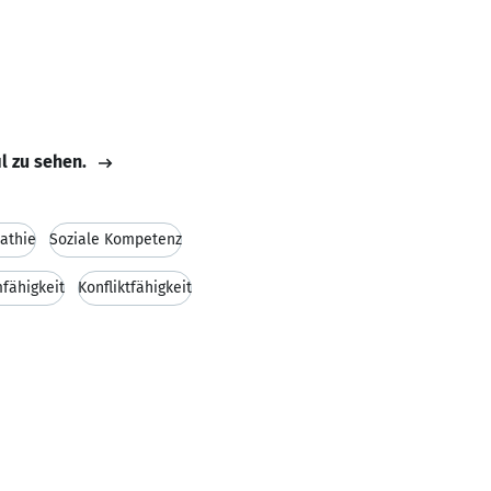
il zu sehen.
athie
Soziale Kompetenz
fähigkeit
Konfliktfähigkeit