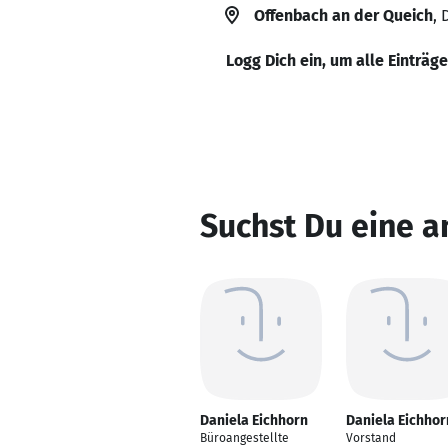
Offenbach an der Queich
,
Logg Dich ein, um alle Einträg
Suchst Du eine a
Daniela Eichhorn
Daniela Eichhor
Büroangestellte
Vorstand