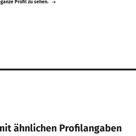
 ganze Profil zu sehen.
mit ähnlichen Profilangaben