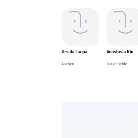
Ursula Laqua
Anastasia Kin
---
---
Aachen
Bargteheide