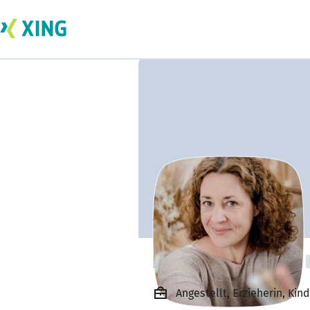
Daniela Eichhorn
Angestellt, Erzieherin, Kin