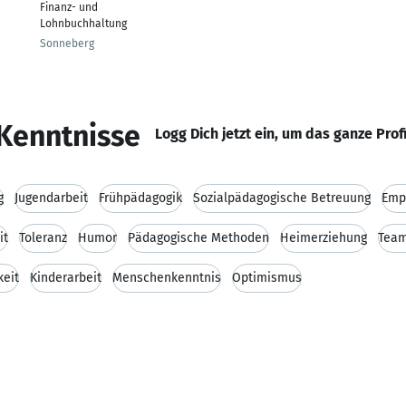
Finanz- und
Lohnbuchhaltung
Sonneberg
Kenntnisse
Logg Dich jetzt ein, um das ganze Prof
g
Jugendarbeit
Frühpädagogik
Sozialpädagogische Betreuung
Emp
it
Toleranz
Humor
Pädagogische Methoden
Heimerziehung
Team
eit
Kinderarbeit
Menschenkenntnis
Optimismus