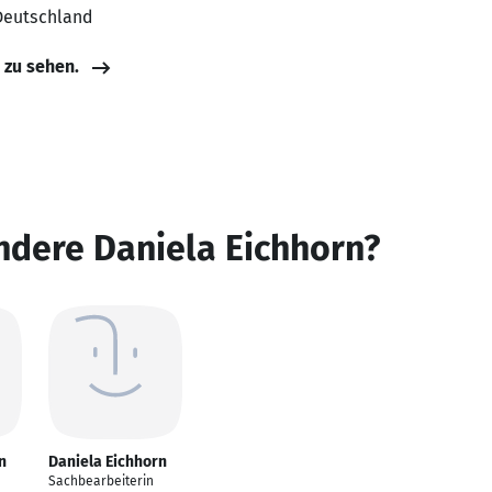
 Deutschland
e zu sehen.
ndere Daniela Eichhorn?
n
Daniela Eichhorn
Sachbearbeiterin