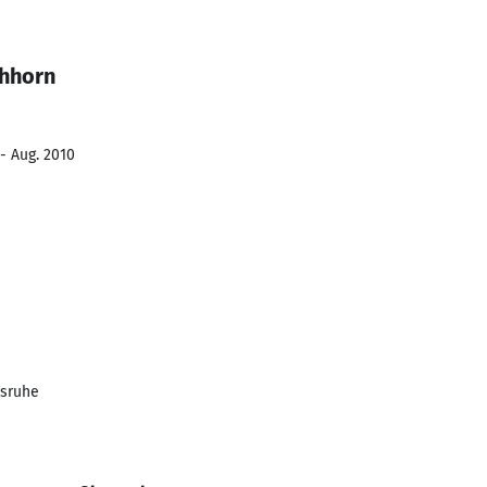
chhorn
- Aug. 2010
lsruhe