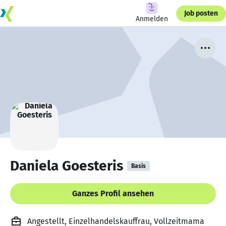
Job posten
Anmelden
Daniela Goesteris
Basis
Ganzes Profil ansehen
Angestellt, Einzelhandelskauffrau, Vollzeitmama