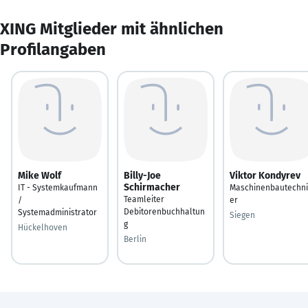
XING Mitglieder mit ähnlichen
Profilangaben
Mike Wolf
Billy-Joe
Viktor Kondyrev
Schirmacher
IT - Systemkaufmann
Maschinenbautechni
Teamleiter
/
er
Debitorenbuchhaltun
Systemadministrator
Siegen
g
Hückelhoven
Berlin