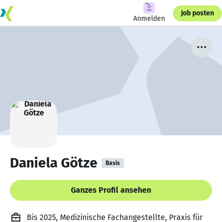
Job posten
Anmelden
Daniela Götze
Basis
Ganzes Profil ansehen
Bis 2025, Medizinische Fachangestellte, Praxis für