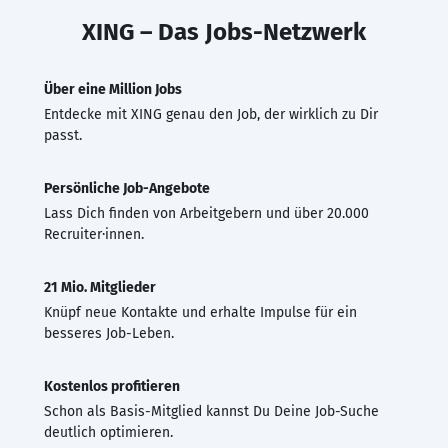
XING – Das Jobs-Netzwerk
Über eine Million Jobs
Entdecke mit XING genau den Job, der wirklich zu Dir
passt.
Persönliche Job-Angebote
Lass Dich finden von Arbeitgebern und über 20.000
Recruiter·innen.
21 Mio. Mitglieder
Knüpf neue Kontakte und erhalte Impulse für ein
besseres Job-Leben.
Kostenlos profitieren
Schon als Basis-Mitglied kannst Du Deine Job-Suche
deutlich optimieren.