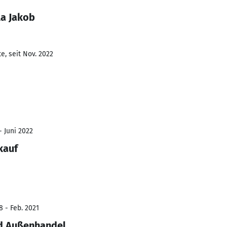
la Jakob
e, seit Nov. 2022
- Juni 2022
kauf
8 - Feb. 2021
nd Außenhandel