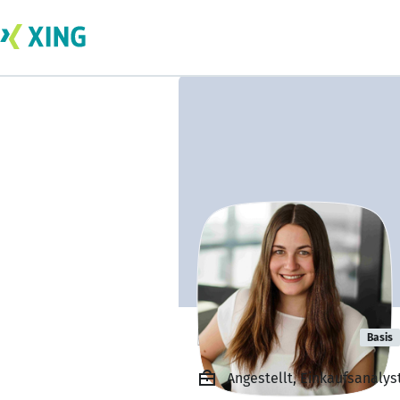
Daniela Jakob
Basis
Angestellt, Einkaufsanaly