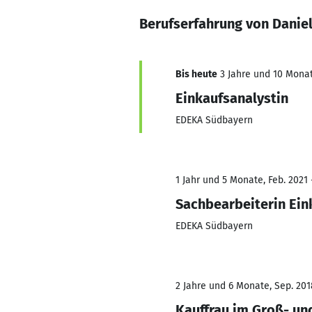
Berufserfahrung von Danie
Bis heute
3 Jahre und 10 Monat
Einkaufsanalystin
EDEKA Südbayern
1 Jahr und 5 Monate, Feb. 2021 
Sachbearbeiterin Ein
EDEKA Südbayern
2 Jahre und 6 Monate, Sep. 201
Kauffrau im Groß- u