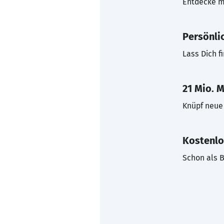
Entdecke mi
Persönli
Lass Dich f
21 Mio. M
Knüpf neue 
Kostenlo
Schon als B