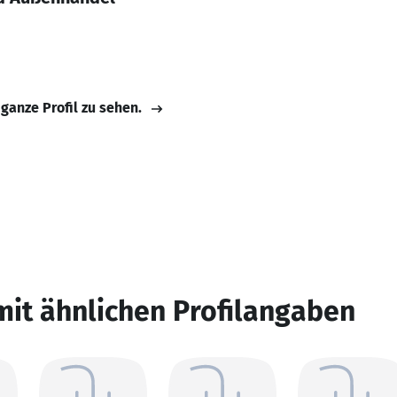
 ganze Profil zu sehen.
mit ähnlichen Profilangaben