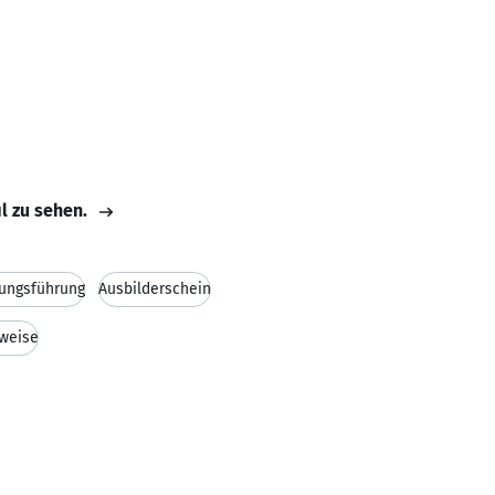
il zu sehen.
ungsführung
Ausbilderschein
sweise