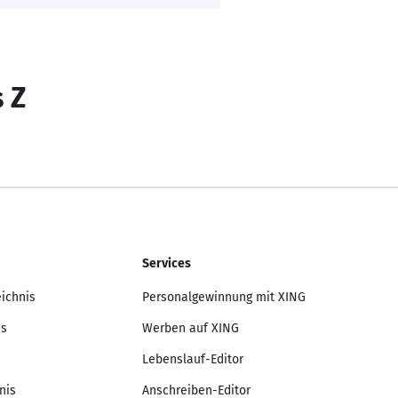
s Z
Services
eichnis
Personalgewinnung mit XING
is
Werben auf XING
Lebenslauf-Editor
nis
Anschreiben-Editor