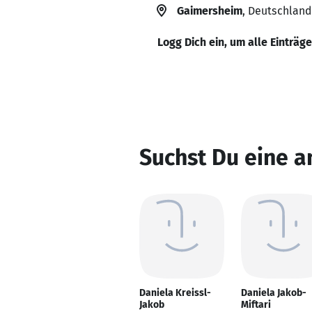
Gaimersheim
, Deutschland
Logg Dich ein, um alle Einträg
Suchst Du eine a
Daniela Kreissl-
Daniela Jakob-
Jakob
Miftari