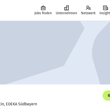
Jobs finden
Unternehmen
Netzwerk
Insigh
G
stin, EDEKA Südbayern