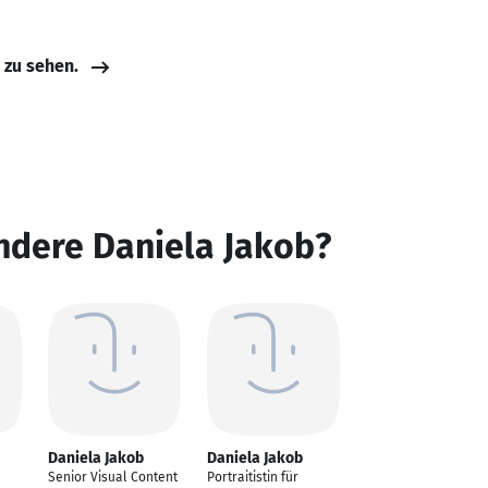
e zu sehen.
ndere Daniela Jakob?
Daniela Jakob
Daniela Jakob
Senior Visual Content
Portraitistin für