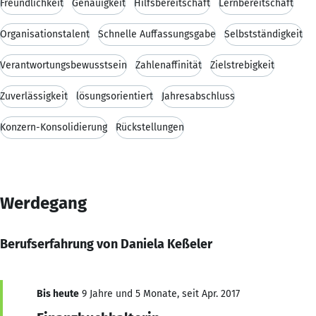
Freundlichkeit
Genauigkeit
Hilfsbereitschaft
Lernbereitschaft
Organisationstalent
Schnelle Auffassungsgabe
Selbstständigkeit
Verantwortungsbewusstsein
Zahlenaffinität
Zielstrebigkeit
Zuverlässigkeit
lösungsorientiert
Jahresabschluss
Konzern-Konsolidierung
Rückstellungen
Werdegang
Berufserfahrung von Daniela Keßeler
Bis heute
9 Jahre und 5 Monate, seit Apr. 2017