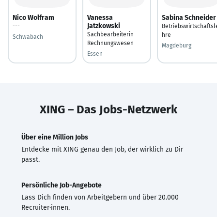
Nico Wolfram
Vanessa
Sabina Schneider
Jatzkowski
---
Betriebswirtschaftsl
Sachbearbeiterin
hre
Schwabach
Rechnungswesen
Magdeburg
Essen
XING – Das Jobs-Netzwerk
Über eine Million Jobs
Entdecke mit XING genau den Job, der wirklich zu Dir
passt.
Persönliche Job-Angebote
Lass Dich finden von Arbeitgebern und über 20.000
Recruiter·innen.