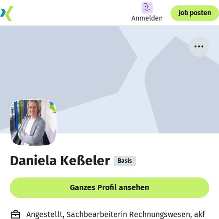
Job posten
Anmelden
Daniela Keßeler
Basis
Ganzes Profil ansehen
Angestellt, Sachbearbeiterin Rechnungswesen, akf