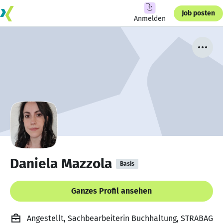
Job posten
Anmelden
Daniela Mazzola
Basis
Ganzes Profil ansehen
Angestellt, Sachbearbeiterin Buchhaltung, STRABAG