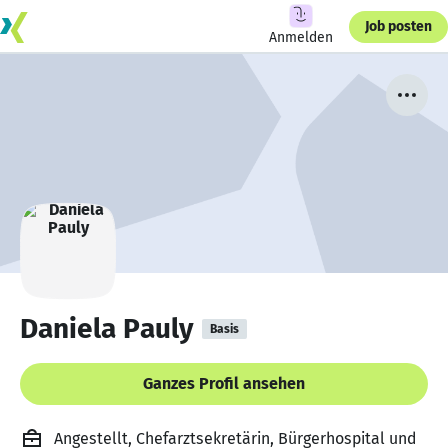
Job posten
Anmelden
Daniela Pauly
Basis
Ganzes Profil ansehen
Angestellt, Chefarztsekretärin, Bürgerhospital und