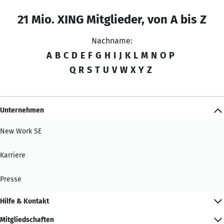
21 Mio. XING Mitglieder, von A bis Z
Nachname:
A
B
C
D
E
F
G
H
I
J
K
L
M
N
O
P
Q
R
S
T
U
V
W
X
Y
Z
Unternehmen
New Work SE
Karriere
Presse
Hilfe & Kontakt
Mitgliedschaften