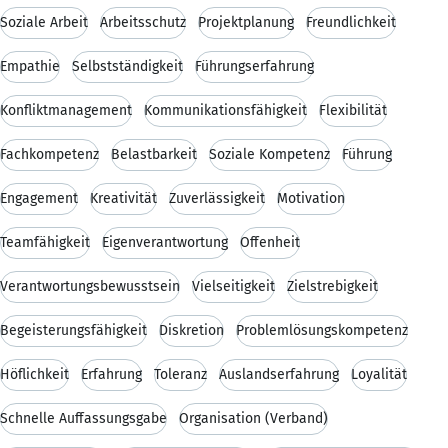
Soziale Arbeit
Arbeitsschutz
Projektplanung
Freundlichkeit
Empathie
Selbstständigkeit
Führungserfahrung
Konfliktmanagement
Kommunikationsfähigkeit
Flexibilität
Fachkompetenz
Belastbarkeit
Soziale Kompetenz
Führung
Engagement
Kreativität
Zuverlässigkeit
Motivation
Teamfähigkeit
Eigenverantwortung
Offenheit
Verantwortungsbewusstsein
Vielseitigkeit
Zielstrebigkeit
Begeisterungsfähigkeit
Diskretion
Problemlösungskompetenz
Höflichkeit
Erfahrung
Toleranz
Auslandserfahrung
Loyalität
Schnelle Auffassungsgabe
Organisation (Verband)