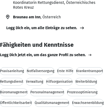
Koordinatorin Rettungsdienst, Österreichisches
Rotes Kreuz
Braunau am Inn
, Österreich
Logg Dich ein, um alle Einträge zu sehen.
Fähigkeiten und Kenntnisse
Logg Dich jetzt ein, um das ganze Profil zu sehen.
Praxisanleitung
Notfallversorgung
Erste Hilfe
Krankentransport
Rettungsdienst
Verwaltung
Hilfsorganisation
Weiterbildung
Büromanagement
Personalmanagement
Prozessoptimierung
Öffentlichkeitsarbeit
Qualitätsmanagement
Erwachsenenbildung