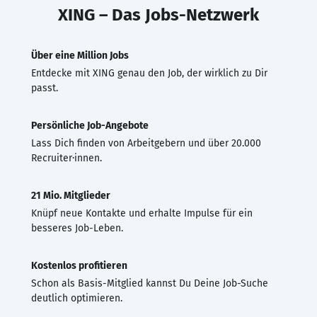
XING – Das Jobs-Netzwerk
Über eine Million Jobs
Entdecke mit XING genau den Job, der wirklich zu Dir
passt.
Persönliche Job-Angebote
Lass Dich finden von Arbeitgebern und über 20.000
Recruiter·innen.
21 Mio. Mitglieder
Knüpf neue Kontakte und erhalte Impulse für ein
besseres Job-Leben.
Kostenlos profitieren
Schon als Basis-Mitglied kannst Du Deine Job-Suche
deutlich optimieren.