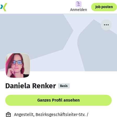
Job posten
Anmelden
Daniela Renker
Basis
Ganzes Profil ansehen
Angestellt, Bezirksgeschäftsleiter-Stv. /