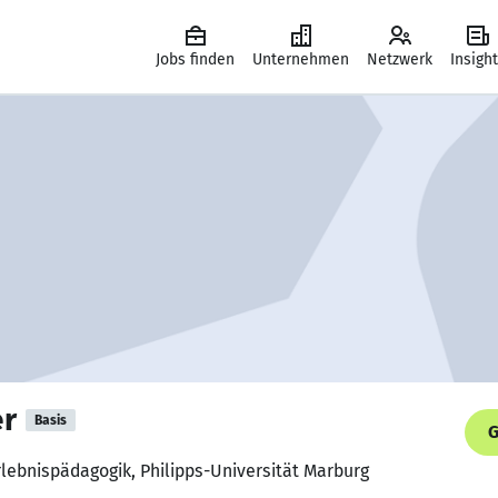
Jobs finden
Unternehmen
Netzwerk
Insigh
er
Basis
G
rlebnispädagogik, Philipps-Universität Marburg