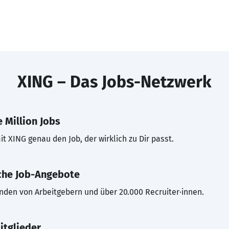
XING – Das Jobs-Netzwerk
 Million Jobs
t XING genau den Job, der wirklich zu Dir passt.
che Job-Angebote
inden von Arbeitgebern und über 20.000 Recruiter·innen.
itglieder