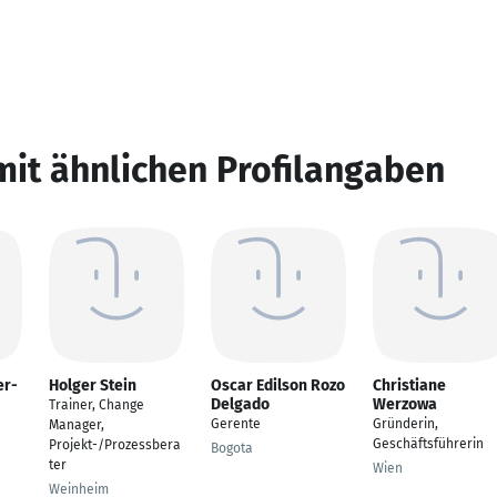
mit ähnlichen Profilangaben
er-
Holger Stein
Oscar Edilson Rozo
Christiane
Delgado
Werzowa
Trainer, Change
Gerente
Gründerin,
Manager,
Geschäftsführerin
Projekt-/Prozessbera
Bogota
ter
Wien
Weinheim