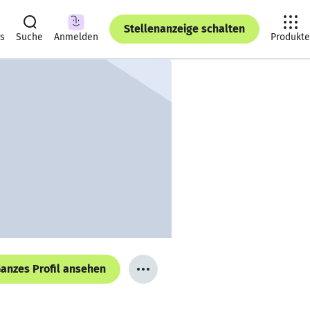
Stellenanzeige schalten
ts
Suche
Anmelden
Produkte
anzes Profil ansehen