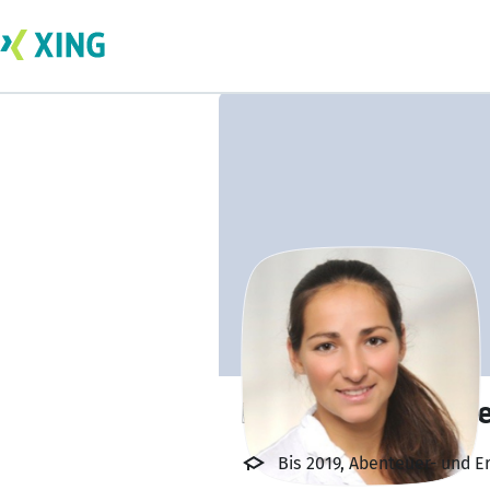
Daniela Rossmay
Bis 2019, Abenteuer- und E