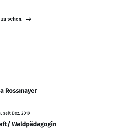
e zu sehen.
la Rossmayer
 seit Dez. 2019
aft/ Waldpädagogin