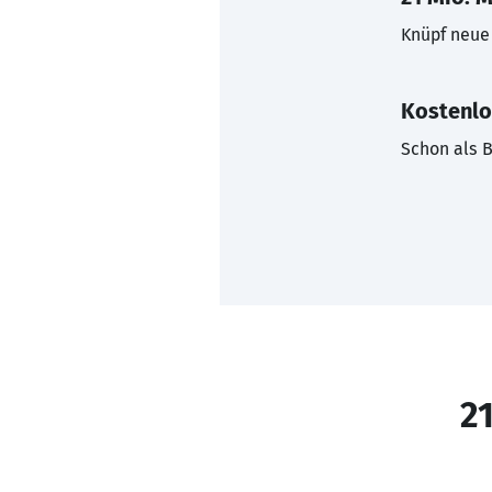
Knüpf neue 
Kostenlo
Schon als B
21