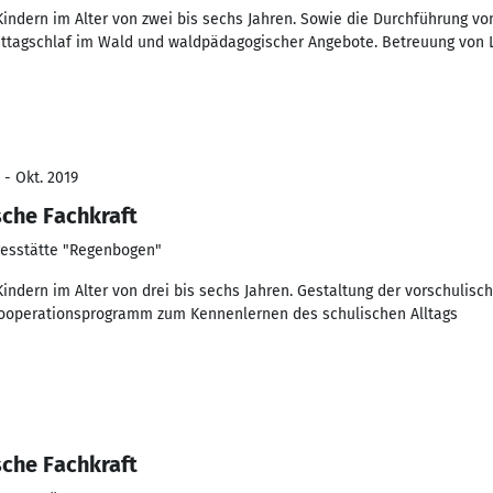
indern im Alter von zwei bis sechs Jahren. Sowie die Durchführung v
ittagschlaf im Wald und waldpädagogischer Angebote. Betreuung von 
 - Okt. 2019
che Fachkraft
esstätte "Regenbogen"
indern im Alter von drei bis sechs Jahren. Gestaltung der vorschulisc
Kooperationsprogramm zum Kennenlernen des schulischen Alltags
che Fachkraft