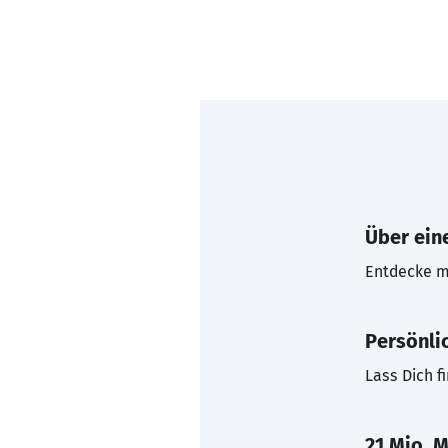
Über eine
Entdecke mi
Persönli
Lass Dich f
21 Mio. M