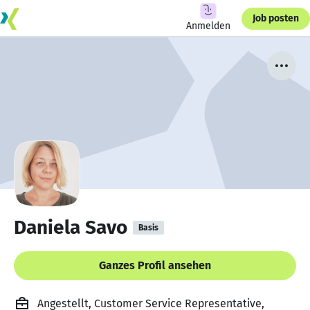
Job posten
Anmelden
Daniela Savo
Basis
Ganzes Profil ansehen
Angestellt, Customer Service Representative,