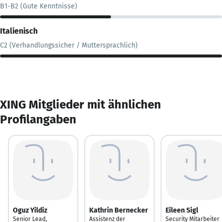
B1-B2 (Gute Kenntnisse)
Italienisch
C2 (Verhandlungssicher / Muttersprachlich)
XING Mitglieder mit ähnlichen
Profilangaben
Oguz Yildiz
Kathrin Bernecker
Eileen Sigl
Senior Lead,
Assistenz der
Security Mitarbeiter