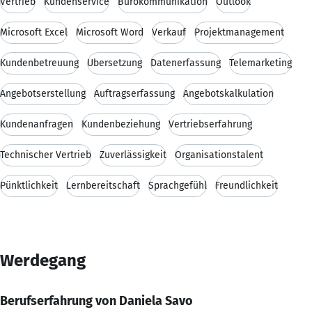
Vertrieb
Kundenservice
Bürokommunikation
Outlook
Microsoft Excel
Microsoft Word
Verkauf
Projektmanagement
Kundenbetreuung
Übersetzung
Datenerfassung
Telemarketing
Angebotserstellung
Auftragserfassung
Angebotskalkulation
Kundenanfragen
Kundenbeziehung
Vertriebserfahrung
Technischer Vertrieb
Zuverlässigkeit
Organisationstalent
Pünktlichkeit
Lernbereitschaft
Sprachgefühl
Freundlichkeit
Werdegang
Berufserfahrung von Daniela Savo