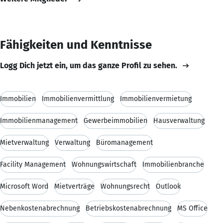
Fähigkeiten und Kenntnisse
Logg Dich jetzt ein, um das ganze Profil zu sehen.
Immobilien
Immobilienvermittlung
Immobilienvermietung
Immobilienmanagement
Gewerbeimmobilien
Hausverwaltung
Mietverwaltung
Verwaltung
Büromanagement
Facility Management
Wohnungswirtschaft
Immobilienbranche
Microsoft Word
Mietverträge
Wohnungsrecht
Outlook
Nebenkostenabrechnung
Betriebskostenabrechnung
MS Office