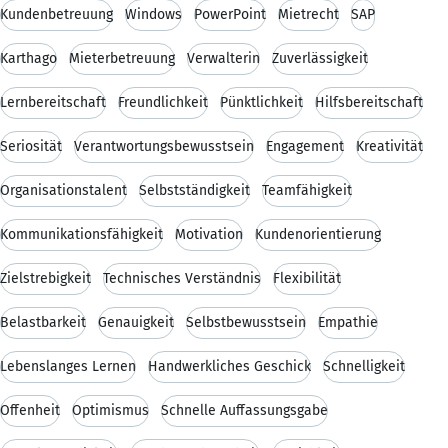
Kundenbetreuung
Windows
PowerPoint
Mietrecht
SAP
Karthago
Mieterbetreuung
Verwalterin
Zuverlässigkeit
Lernbereitschaft
Freundlichkeit
Pünktlichkeit
Hilfsbereitschaft
Seriosität
Verantwortungsbewusstsein
Engagement
Kreativität
Organisationstalent
Selbstständigkeit
Teamfähigkeit
Kommunikationsfähigkeit
Motivation
Kundenorientierung
Zielstrebigkeit
Technisches Verständnis
Flexibilität
Belastbarkeit
Genauigkeit
Selbstbewusstsein
Empathie
Lebenslanges Lernen
Handwerkliches Geschick
Schnelligkeit
Offenheit
Optimismus
Schnelle Auffassungsgabe