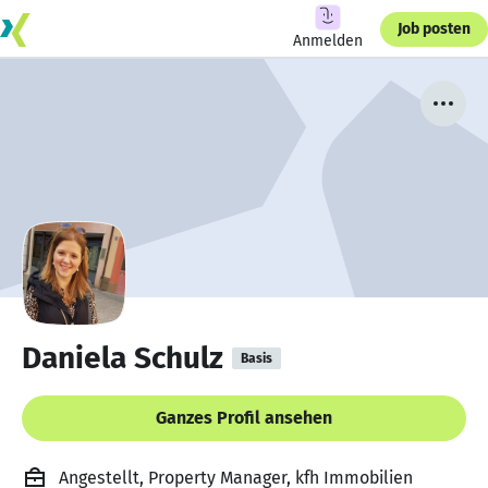
Job posten
Anmelden
Daniela Schulz
Basis
Ganzes Profil ansehen
Angestellt, Property Manager, kfh Immobilien