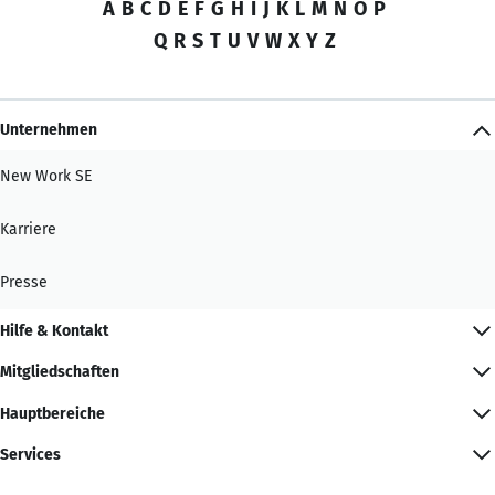
A
B
C
D
E
F
G
H
I
J
K
L
M
N
O
P
Q
R
S
T
U
V
W
X
Y
Z
Unternehmen
New Work SE
Karriere
Presse
Hilfe & Kontakt
Mitgliedschaften
Hauptbereiche
Services