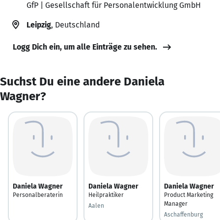
GfP | Gesellschaft für Personalentwicklung GmbH
Leipzig
, Deutschland
Logg Dich ein, um alle Einträge zu sehen.
Suchst Du eine andere Daniela
Wagner?
Daniela Wagner
Daniela Wagner
Daniela Wagner
Personalberaterin
Heilpraktiker
Product Marketing
Manager
Aalen
Aschaffenburg