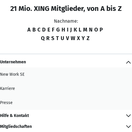
21 Mio. XING Mitglieder, von A bis Z
Nachname:
A
B
C
D
E
F
G
H
I
J
K
L
M
N
O
P
Q
R
S
T
U
V
W
X
Y
Z
Unternehmen
New Work SE
Karriere
Presse
Hilfe & Kontakt
Mitgliedschaften