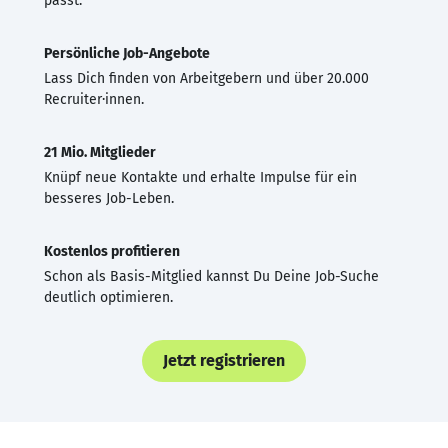
passt.
Persönliche Job-Angebote
Lass Dich finden von Arbeitgebern und über 20.000
Recruiter·innen.
21 Mio. Mitglieder
Knüpf neue Kontakte und erhalte Impulse für ein
besseres Job-Leben.
Kostenlos profitieren
Schon als Basis-Mitglied kannst Du Deine Job-Suche
deutlich optimieren.
Jetzt registrieren