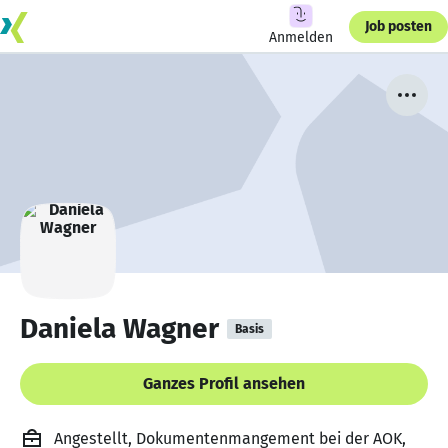
Job posten
Anmelden
Daniela Wagner
Basis
Ganzes Profil ansehen
Angestellt, Dokumentenmangement bei der AOK,