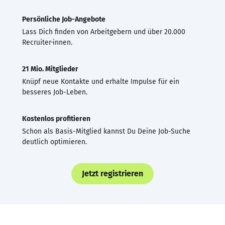
Persönliche Job-Angebote
Lass Dich finden von Arbeitgebern und über 20.000
Recruiter·innen.
21 Mio. Mitglieder
Knüpf neue Kontakte und erhalte Impulse für ein
besseres Job-Leben.
Kostenlos profitieren
Schon als Basis-Mitglied kannst Du Deine Job-Suche
deutlich optimieren.
Jetzt registrieren