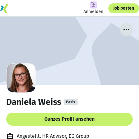
Job posten
Anmelden
Daniela Weiss
Basis
Ganzes Profil ansehen
Angestellt, HR Advisor, EG Group