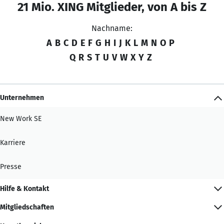
21 Mio. XING Mitglieder, von A bis Z
Nachname:
A
B
C
D
E
F
G
H
I
J
K
L
M
N
O
P
Q
R
S
T
U
V
W
X
Y
Z
Unternehmen
New Work SE
Karriere
Presse
Hilfe & Kontakt
Mitgliedschaften