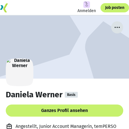
Job posten
Anmelden
Daniela Werner
Basis
Ganzes Profil ansehen
Angestellt, Junior Account Managerin, temPERSO