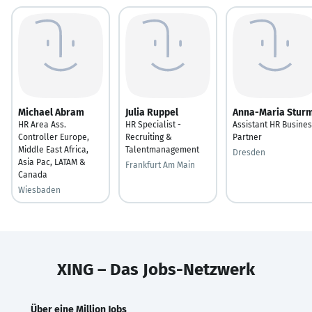
Michael Abram
Julia Ruppel
Anna-Maria Stur
HR Area Ass.
HR Specialist -
Assistant HR Busine
Controller Europe,
Recruiting &
Partner
Middle East Africa,
Talentmanagement
Dresden
Asia Pac, LATAM &
Frankfurt Am Main
Canada
Wiesbaden
XING – Das Jobs-Netzwerk
Über eine Million Jobs