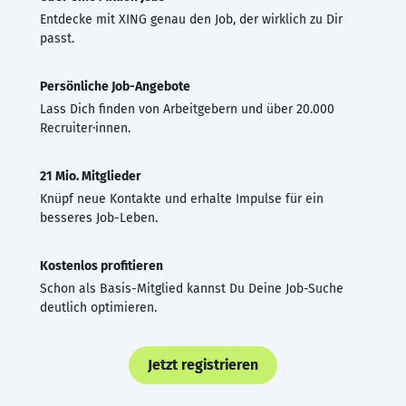
Entdecke mit XING genau den Job, der wirklich zu Dir
passt.
Persönliche Job-Angebote
Lass Dich finden von Arbeitgebern und über 20.000
Recruiter·innen.
21 Mio. Mitglieder
Knüpf neue Kontakte und erhalte Impulse für ein
besseres Job-Leben.
Kostenlos profitieren
Schon als Basis-Mitglied kannst Du Deine Job-Suche
deutlich optimieren.
Jetzt registrieren