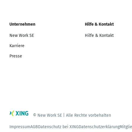
Unternehmen
Hilfe & Kontakt
New Work SE
Hilfe & Kontakt
Karriere
Presse
© New Work SE | Alle Rechte vorbehalten
Impressum
AGB
Datenschutz bei XING
Datenschutzerklärung
Mitgli