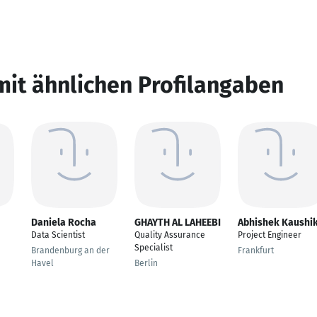
mit ähnlichen Profilangaben
Daniela Rocha
GHAYTH AL LAHEEBI
Abhishek Kaushi
Data Scientist
Quality Assurance
Project Engineer
Specialist
Brandenburg an der
Frankfurt
Havel
Berlin