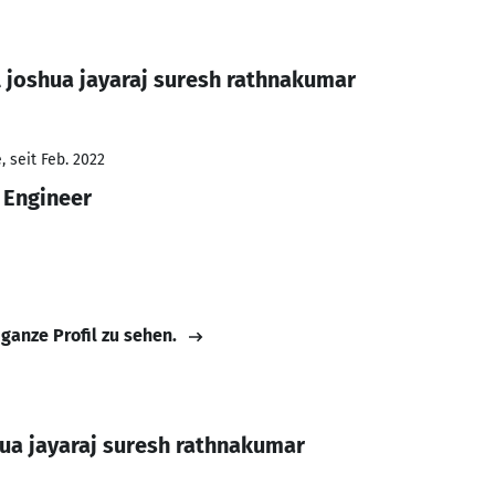
 joshua jayaraj suresh rathnakumar
 seit Feb. 2022
 Engineer
 ganze Profil zu sehen.
ua jayaraj suresh rathnakumar