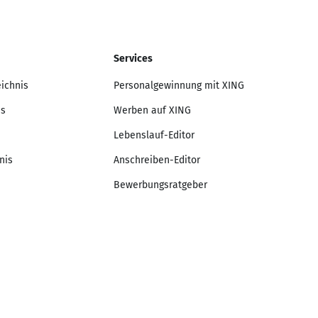
Services
eichnis
Personalgewinnung mit XING
is
Werben auf XING
Lebenslauf-Editor
nis
Anschreiben-Editor
Bewerbungsratgeber