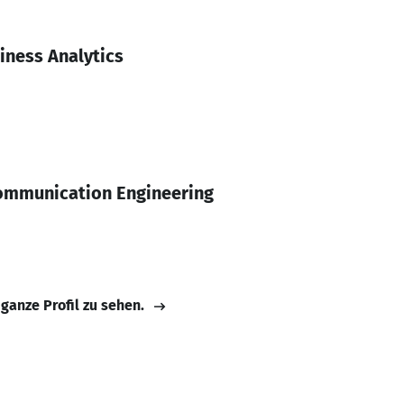
iness Analytics
Communication Engineering
 ganze Profil zu sehen.