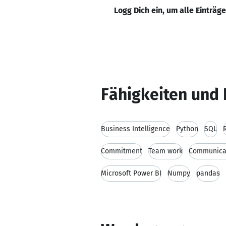
Logg Dich ein, um alle Einträg
Fähigkeiten und 
Business Intelligence
Python
SQL
Commitment
Team work
Communicat
Microsoft Power BI
Numpy
pandas