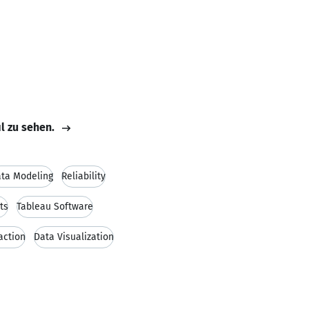
il zu sehen.
ta Modeling
Reliability
ts
Tableau Software
action
Data Visualization