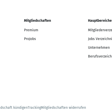
Mitgliedschaften
Hauptbereiche
Premium
Mitgliederverz
ProJobs
Jobs Verzeichn
Unternehmen
Berufsverzeich
edschaft kündigen
Tracking
Mitgliedschaften widerrufen