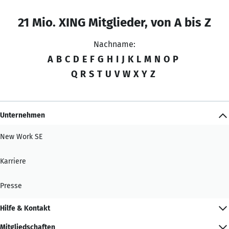
21 Mio. XING Mitglieder, von A bis Z
Nachname:
A
B
C
D
E
F
G
H
I
J
K
L
M
N
O
P
Q
R
S
T
U
V
W
X
Y
Z
Unternehmen
New Work SE
Karriere
Presse
Hilfe & Kontakt
Mitgliedschaften