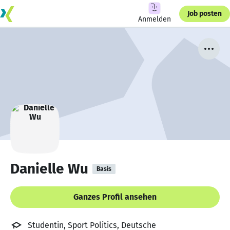
Job posten
Anmelden
Danielle Wu
Basis
Ganzes Profil ansehen
Studentin, Sport Politics, Deutsche