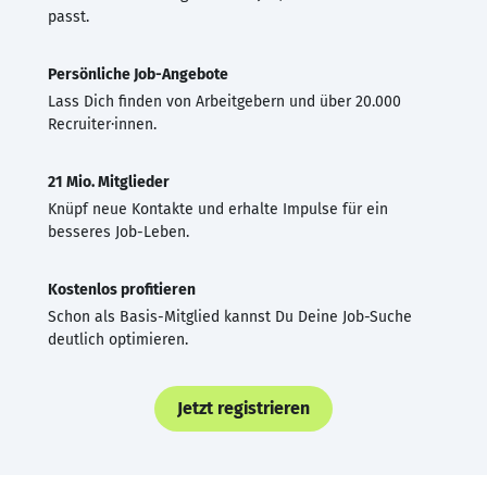
passt.
Persönliche Job-Angebote
Lass Dich finden von Arbeitgebern und über 20.000
Recruiter·innen.
21 Mio. Mitglieder
Knüpf neue Kontakte und erhalte Impulse für ein
besseres Job-Leben.
Kostenlos profitieren
Schon als Basis-Mitglied kannst Du Deine Job-Suche
deutlich optimieren.
Jetzt registrieren