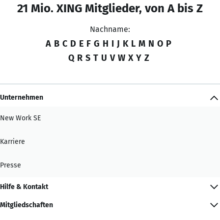
21 Mio. XING Mitglieder, von A bis Z
Nachname:
A
B
C
D
E
F
G
H
I
J
K
L
M
N
O
P
Q
R
S
T
U
V
W
X
Y
Z
Unternehmen
New Work SE
Karriere
Presse
Hilfe & Kontakt
Mitgliedschaften