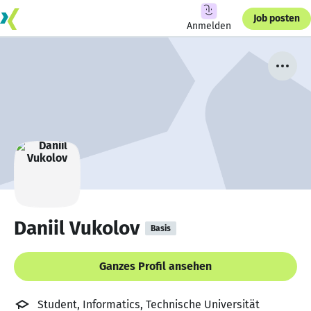
Job posten
Anmelden
Daniil Vukolov
Basis
Ganzes Profil ansehen
Student, Informatics, Technische Universität