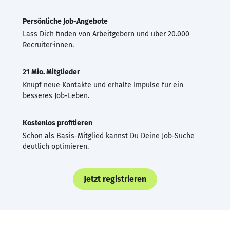
Persönliche Job-Angebote
Lass Dich finden von Arbeitgebern und über 20.000
Recruiter·innen.
21 Mio. Mitglieder
Knüpf neue Kontakte und erhalte Impulse für ein
besseres Job-Leben.
Kostenlos profitieren
Schon als Basis-Mitglied kannst Du Deine Job-Suche
deutlich optimieren.
Jetzt registrieren