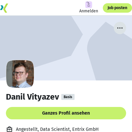
Job posten
Anmelden
Danil Vityazev
Basis
Ganzes Profil ansehen
Angestellt, Data Scientist, Entrix GmbH