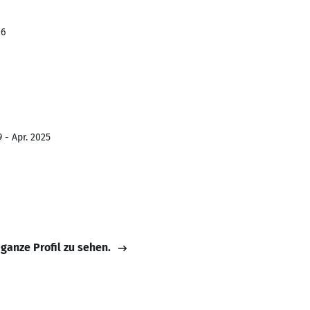
26
 - Apr. 2025
 ganze Profil zu sehen.