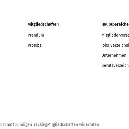
Mitgliedschaften
Hauptbereiche
Premium
Mitgliederverz
ProJobs
Jobs Verzeichn
Unternehmen
Berufsverzeich
edschaft kündigen
Tracking
Mitgliedschaften widerrufen