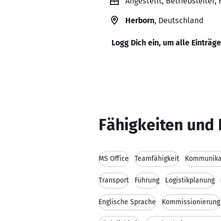
Angestellt, Betriebsleiter
Herborn
, Deutschland
Logg Dich ein, um alle Einträg
Fähigkeiten und 
MS Office
Teamfähigkeit
Kommunikat
Transport
Führung
Logistikplanung
Englische Sprache
Kommissionierung