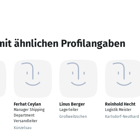
mit ähnlichen Profilangaben
Ferhat Ceylan
Linus Berger
Reinhold Hecht
Manager Shipping
Lagerleiter
Logistik Meister
Department
Großweitzschen
Karlsdorf-Neuthard
Versandleiter
Künzelsau