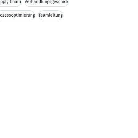
pply Chain
Verhandlungsgeschick
rozessoptimierung
Teamleitung