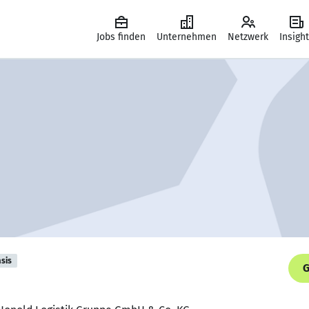
Jobs finden
Unternehmen
Netzwerk
Insigh
sis
G