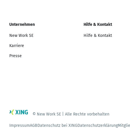
Unternehmen
Hilfe & Kontakt
New Work SE
Hilfe & Kontakt
Karriere
Presse
© New Work SE | Alle Rechte vorbehalten
Impressum
AGB
Datenschutz bei XING
Datenschutzerklärung
Mitgli