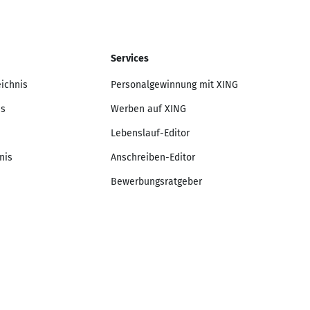
Services
eichnis
Personalgewinnung mit XING
is
Werben auf XING
Lebenslauf-Editor
nis
Anschreiben-Editor
Bewerbungsratgeber