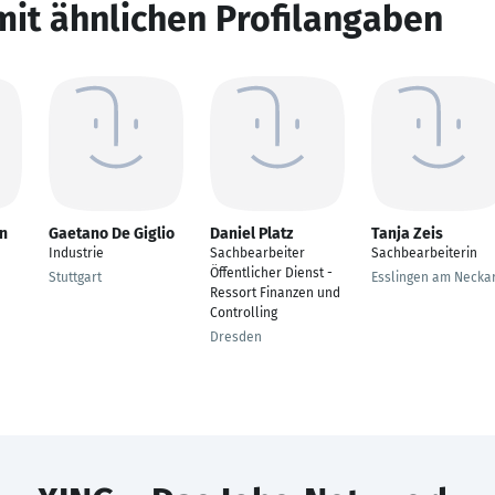
mit ähnlichen Profilangaben
n
Gaetano De Giglio
Daniel Platz
Tanja Zeis
Industrie
Sachbearbeiter
Sachbearbeiterin
Öffentlicher Dienst -
Stuttgart
Esslingen am Necka
Ressort Finanzen und
Controlling
Dresden