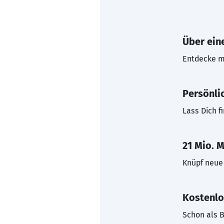
Über eine
Entdecke mi
Persönli
Lass Dich f
21 Mio. M
Knüpf neue 
Kostenlo
Schon als B