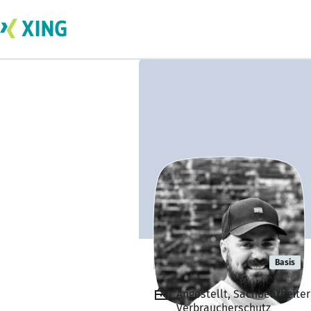
Danny Adam
Basis
Angestellt, Sachbearbeiter
Verbraucherschutz