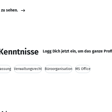
e zu sehen.
Kenntnisse
Logg Dich jetzt ein, um das ganze Prof
fassung
Verwaltungsrecht
Büroorganisation
MS Office