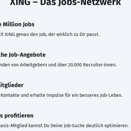
XING – Das Jobs-Netzwerk
 Million Jobs
t XING genau den Job, der wirklich zu Dir passt.
che Job-Angebote
inden von Arbeitgebern und über 20.000 Recruiter·innen.
itglieder
Kontakte und erhalte Impulse für ein besseres Job-Leben.
s profitieren
asis-Mitglied kannst Du Deine Job-Suche deutlich optimieren.