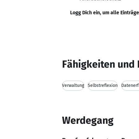
Logg Dich ein, um alle Einträg
Fähigkeiten und 
Verwaltung
Selbstreflexion
Datener
Werdegang