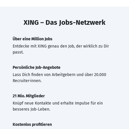
XING – Das Jobs-Netzwerk
Über eine Million Jobs
Entdecke mit XING genau den Job, der wirklich zu Dir
passt.
Persönliche Job-Angebote
Lass Dich finden von Arbeitgebern und über 20.000
Recruiter·innen.
21 Mio. Mitglieder
Knüpf neue Kontakte und erhalte Impulse für ein
besseres Job-Leben.
Kostenlos profitieren