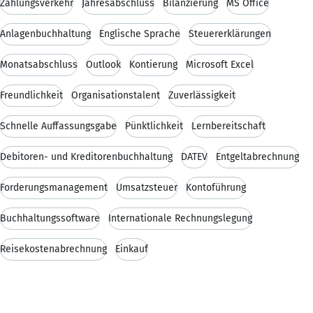
Zahlungsverkehr
Jahresabschluss
Bilanzierung
MS Office
Anlagenbuchhaltung
Englische Sprache
Steuererklärungen
Monatsabschluss
Outlook
Kontierung
Microsoft Excel
Freundlichkeit
Organisationstalent
Zuverlässigkeit
Schnelle Auffassungsgabe
Pünktlichkeit
Lernbereitschaft
Debitoren- und Kreditorenbuchhaltung
DATEV
Entgeltabrechnung
Forderungsmanagement
Umsatzsteuer
Kontoführung
Buchhaltungssoftware
Internationale Rechnungslegung
Reisekostenabrechnung
Einkauf