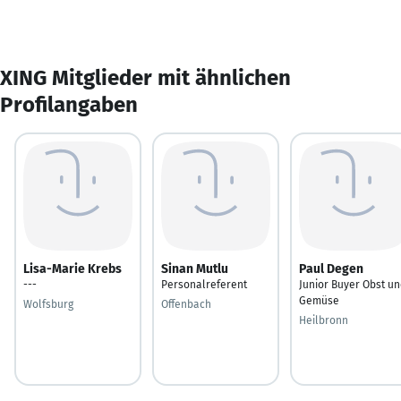
XING Mitglieder mit ähnlichen
Profilangaben
Lisa-Marie Krebs
Sinan Mutlu
Paul Degen
---
Personalreferent
Junior Buyer Obst u
Gemüse
Wolfsburg
Offenbach
Heilbronn