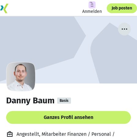
Job posten
Anmelden
Danny Baum
Basis
Ganzes Profil ansehen
Angestellt, Mitarbeiter Finanzen / Personal /