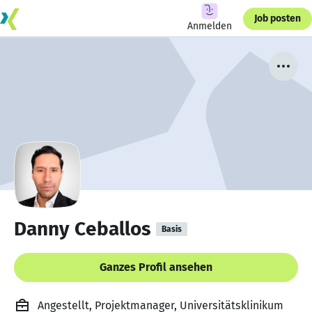
Job posten
Anmelden
Danny Ceballos
Basis
Ganzes Profil ansehen
Angestellt, Projektmanager, Universitätsklinikum