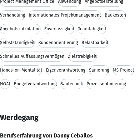
Project Management Office
Anwendung
Angebotserstellung
Verhandlung
Internationales Projektmanagement
Baukosten
Angebotskalkulation
Zuverlässigkeit
Teamfähigkeit
Selbstständigkeit
Kundenorientierung
Belastbarkeit
Schnelles Auffassungsvermögen
Zielstrebigkeit
Hands-on-Mentalität
Eigenverantwortung
Sanierung
MS Project
HOAI
Budgetverantwortung
Bautechnik
Prozessoptimierung
Werdegang
Berufserfahrung von Danny Ceballos