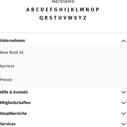
Nachname:
A
B
C
D
E
F
G
H
I
J
K
L
M
N
O
P
Q
R
S
T
U
V
W
X
Y
Z
Unternehmen
New Work SE
Karriere
Presse
Hilfe & Kontakt
Mitgliedschaften
Hauptbereiche
Services