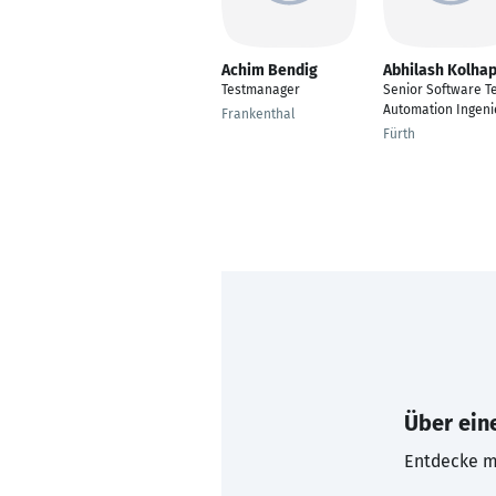
Achim Bendig
Abhilash Kolha
Testmanager
Senior Software T
Automation Ingeni
Frankenthal
Fürth
Über eine
Entdecke mi