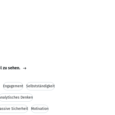
il zu sehen.
Engagement
Selbstständigkeit
Analytisches Denken
assive Sicherheit
Motivation