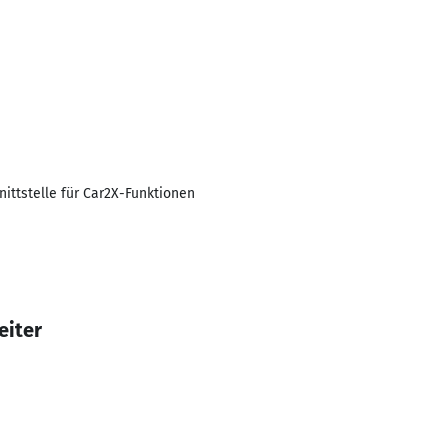
ittstelle für Car2X-Funktionen
eiter