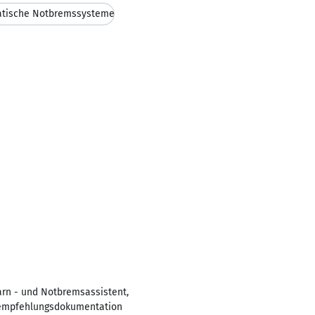
tische Notbremssysteme
rn - und Notbremsassistent,
beempfehlungsdokumentation