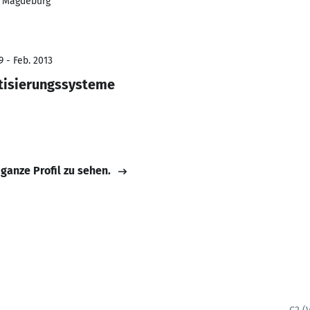
t Magdeburg
9 - Feb. 2013
tisierungssysteme
 ganze Profil zu sehen.