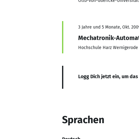
Otto-von-Guericke-Universitä
3 Jahre und 5 Monate, Okt. 200
Mechatronik-Automa
Hochschule Harz Wernigerode
Logg Dich jetzt ein, um das
Sprachen