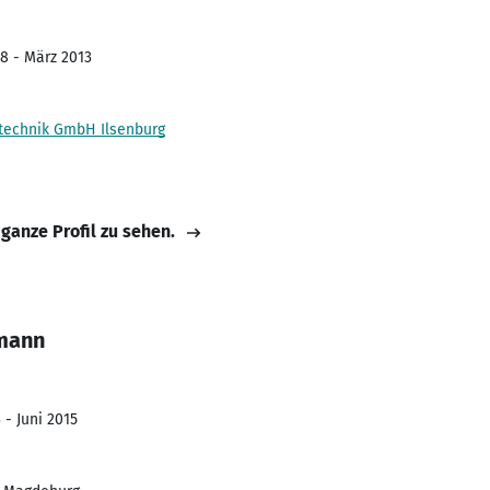
8 - März 2013
stechnik GmbH Ilsenburg
 ganze Profil zu sehen.
mann
 - Juni 2015