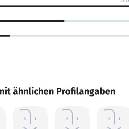
C2 (
mit ähnlichen Profilangaben