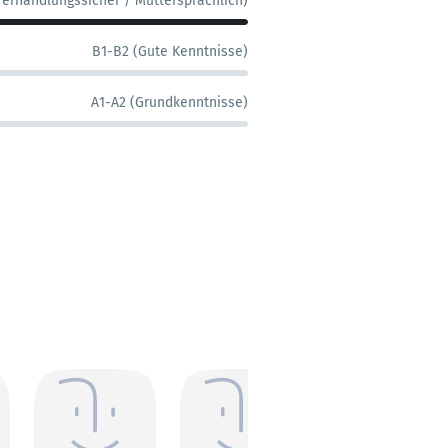
Verhandlungssicher / Muttersprachlich)
B1-B2 (Gute Kenntnisse)
A1-A2 (Grundkenntnisse)