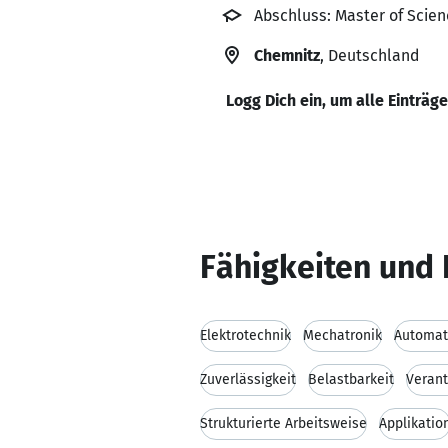
Abschluss: Master of Scie
Chemnitz
, Deutschland
Logg Dich ein, um alle Einträg
Fähigkeiten und 
Elektrotechnik
Mechatronik
Automat
Zuverlässigkeit
Belastbarkeit
Veran
Strukturierte Arbeitsweise
Applikatio