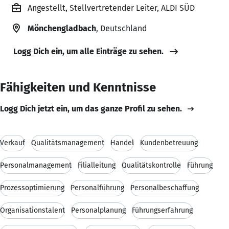
Angestellt, Stellvertretender Leiter, ALDI SÜD
Mönchengladbach
, Deutschland
Logg Dich ein, um alle Einträge zu sehen.
Fähigkeiten und Kenntnisse
Logg Dich jetzt ein, um das ganze Profil zu sehen.
Verkauf
Qualitätsmanagement
Handel
Kundenbetreuung
Personalmanagement
Filialleitung
Qualitätskontrolle
Führung
Prozessoptimierung
Personalführung
Personalbeschaffung
Organisationstalent
Personalplanung
Führungserfahrung