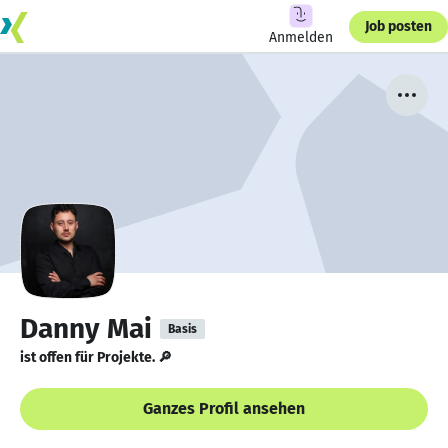
Job posten
Anmelden
Danny Mai
Basis
ist offen für Projekte. 🔎
Ganzes Profil ansehen