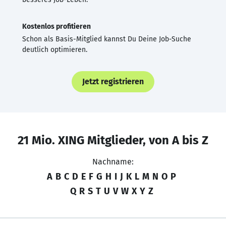
Kostenlos profitieren
Schon als Basis-Mitglied kannst Du Deine Job-Suche
deutlich optimieren.
Jetzt registrieren
21 Mio. XING Mitglieder, von A bis Z
Nachname:
A
B
C
D
E
F
G
H
I
J
K
L
M
N
O
P
Q
R
S
T
U
V
W
X
Y
Z