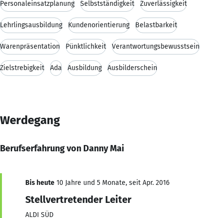
Personaleinsatzplanung
Selbstständigkeit
Zuverlässigkeit
Lehrlingsausbildung
Kundenorientierung
Belastbarkeit
Warenpräsentation
Pünktlichkeit
Verantwortungsbewusstsein
Zielstrebigkeit
Ada
Ausbildung
Ausbilderschein
Werdegang
Berufserfahrung von Danny Mai
Bis heute
10 Jahre und 5 Monate, seit Apr. 2016
Stellvertretender Leiter
ALDI SÜD