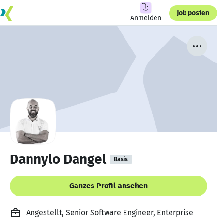
Job posten
Anmelden
Dannylo Dangel
Basis
Ganzes Profil ansehen
Angestellt, Senior Software Engineer, Enterprise