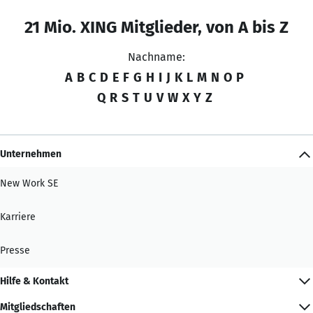
21 Mio. XING Mitglieder, von A bis Z
Nachname:
A
B
C
D
E
F
G
H
I
J
K
L
M
N
O
P
Q
R
S
T
U
V
W
X
Y
Z
Unternehmen
New Work SE
Karriere
Presse
Hilfe & Kontakt
Mitgliedschaften