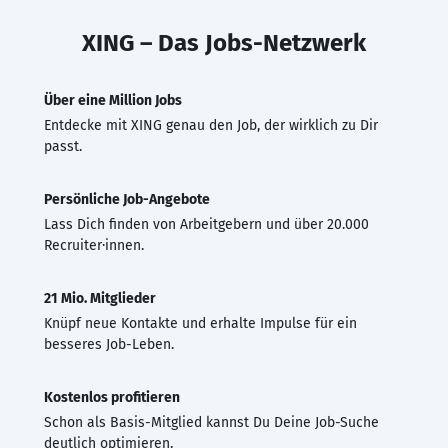
XING – Das Jobs-Netzwerk
Über eine Million Jobs
Entdecke mit XING genau den Job, der wirklich zu Dir
passt.
Persönliche Job-Angebote
Lass Dich finden von Arbeitgebern und über 20.000
Recruiter·innen.
21 Mio. Mitglieder
Knüpf neue Kontakte und erhalte Impulse für ein
besseres Job-Leben.
Kostenlos profitieren
Schon als Basis-Mitglied kannst Du Deine Job-Suche
deutlich optimieren.