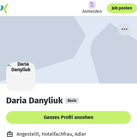
Job posten
Anmelden
Daria Danyliuk
Basis
Ganzes Profil ansehen
Angestellt, Hotelfachfrau, Adler