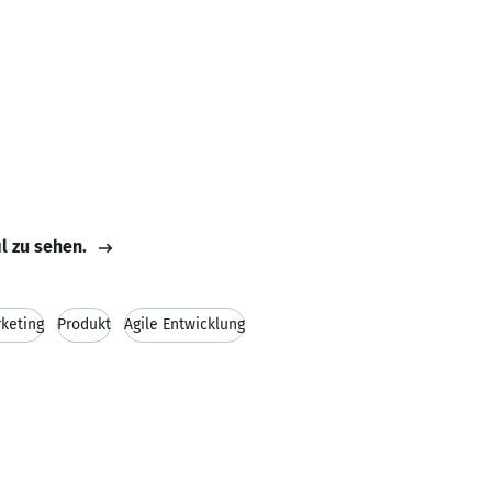
il zu sehen.
keting
Produkt
Agile Entwicklung