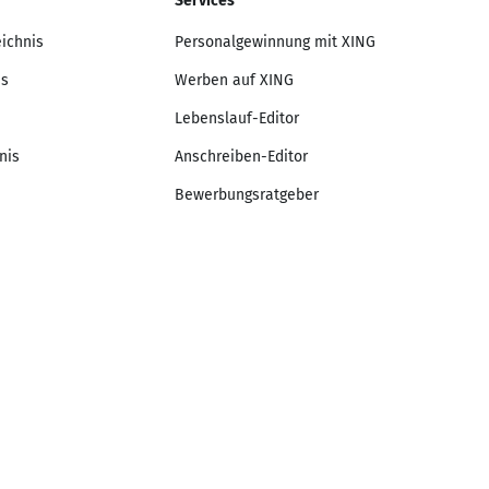
Services
eichnis
Personalgewinnung mit XING
is
Werben auf XING
Lebenslauf-Editor
nis
Anschreiben-Editor
Bewerbungsratgeber