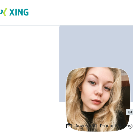
Daria Krokhmal
Ba
Angestellt, Product Manage