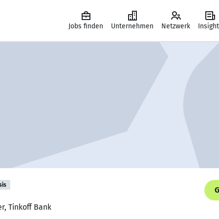
Jobs finden
Unternehmen
Netzwerk
Insigh
sis
G
r, Tinkoff Bank