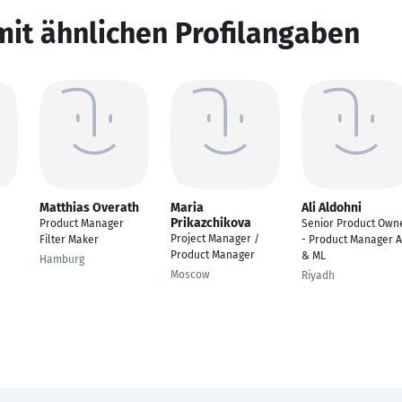
mit ähnlichen Profilangaben
Matthias Overath
Maria
Ali Aldohni
Prikazchikova
/
Product Manager
Senior Product Own
Project Manager /
Filter Maker
- Product Manager A
Product Manager
& ML
Hamburg
Moscow
Riyadh