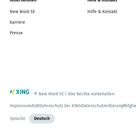
Unternehmen
Hilfe & Kontakt
New Work SE
Hilfe & Kontakt
Karriere
Presse
© New Work SE | Alle Rechte vorbehalten
Impressum
AGB
Datenschutz bei XING
Datenschutzerklärung
Mitgli
Sprache
Deutsch