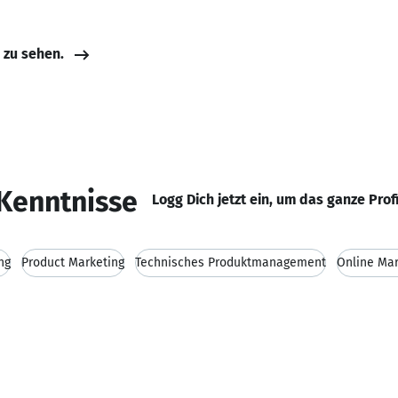
e zu sehen.
Kenntnisse
Logg Dich jetzt ein, um das ganze Prof
ng
Product Marketing
Technisches Produktmanagement
Online Mar