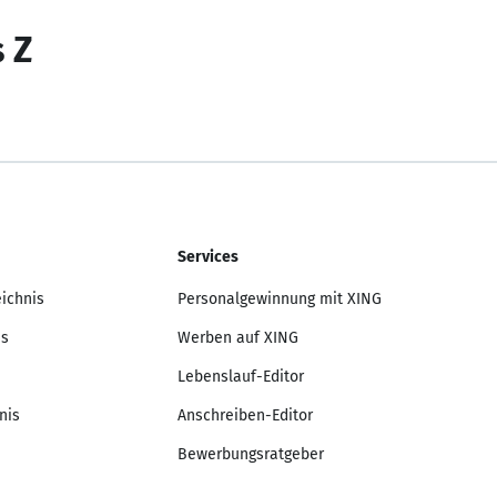
s Z
Services
eichnis
Personalgewinnung mit XING
is
Werben auf XING
Lebenslauf-Editor
nis
Anschreiben-Editor
Bewerbungsratgeber