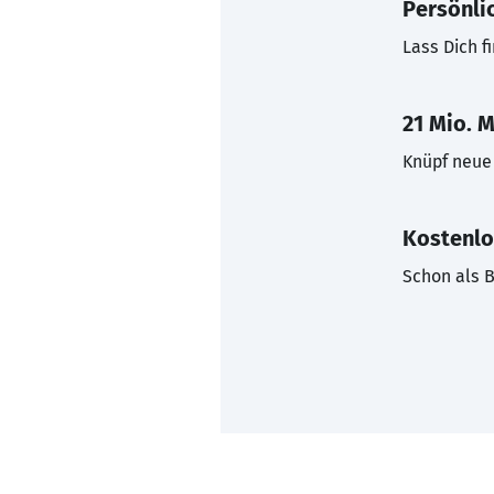
Persönli
Lass Dich f
21 Mio. M
Knüpf neue 
Kostenlo
Schon als B