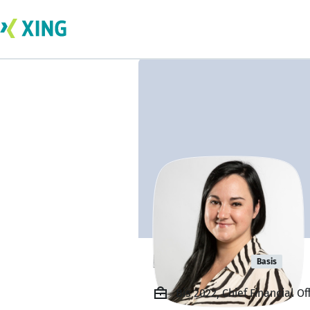
Daria Sova
Basis
Bis 2022, Chief Financial Of