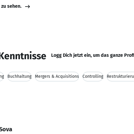
e zu sehen.
Kenntnisse
Logg Dich jetzt ein, um das ganze Prof
ng
Buchhaltung
Mergers & Acquisitions
Controlling
Restrukturier
 Sova