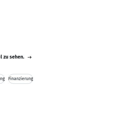
il zu sehen.
ung
Finanzierung