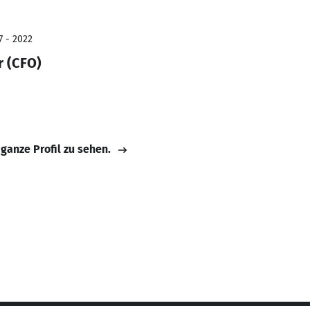
7 - 2022
r (CFO)
 ganze Profil zu sehen.