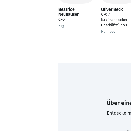
Beatrice
Oliver Beck
Neuhauser
CFO /
CFO
Kaufmännischer
Geschäftsführer
Zug
Hannover
Über eine
Entdecke mi