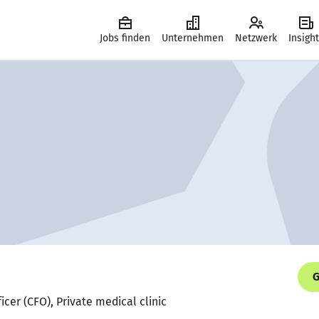
Jobs finden
Unternehmen
Netzwerk
Insigh
G
ficer (CFO), Private medical clinic