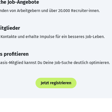
che Job-Angebote
inden von Arbeitgebern und über 20.000 Recruiter·innen.
itglieder
Kontakte und erhalte Impulse für ein besseres Job-Leben.
s profitieren
asis-Mitglied kannst Du Deine Job-Suche deutlich optimieren.
Jetzt registrieren