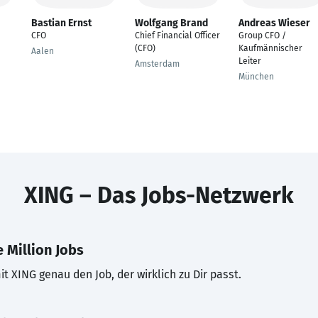
Bastian Ernst
Wolfgang Brand
Andreas Wieser
CFO
Chief Financial Officer
Group CFO /
(CFO)
Kaufmännischer
Aalen
Leiter
Amsterdam
München
XING – Das Jobs-Netzwerk
 Million Jobs
t XING genau den Job, der wirklich zu Dir passt.