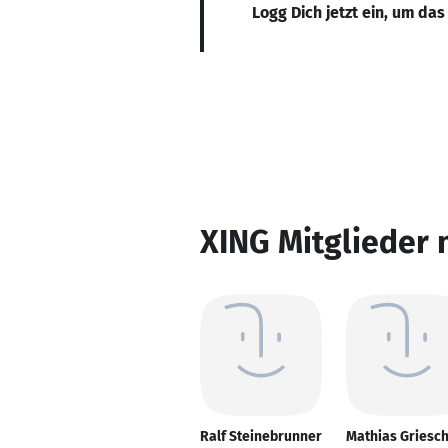
Logg Dich jetzt ein, um das
XING Mitglieder 
Ralf Steinebrunner
Mathias Griesc