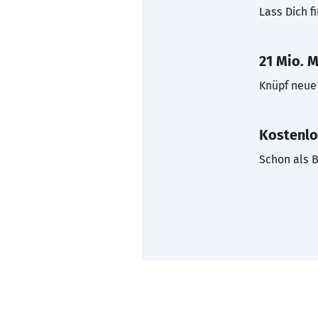
Lass Dich f
21 Mio. M
Knüpf neue 
Kostenlo
Schon als B