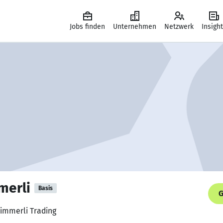
Jobs finden
Unternehmen
Netzwerk
Insigh
merli
Basis
G
Zimmerli Trading