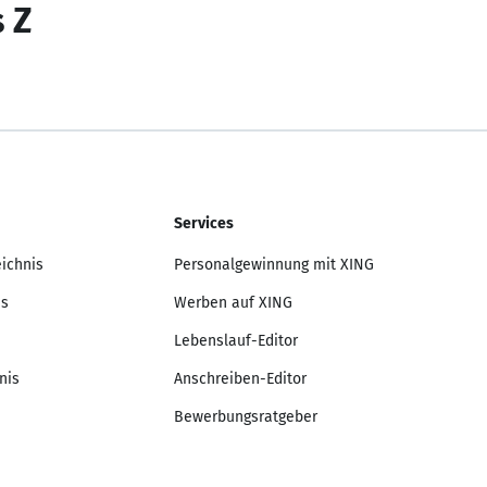
s Z
Services
eichnis
Personalgewinnung mit XING
is
Werben auf XING
Lebenslauf-Editor
nis
Anschreiben-Editor
Bewerbungsratgeber