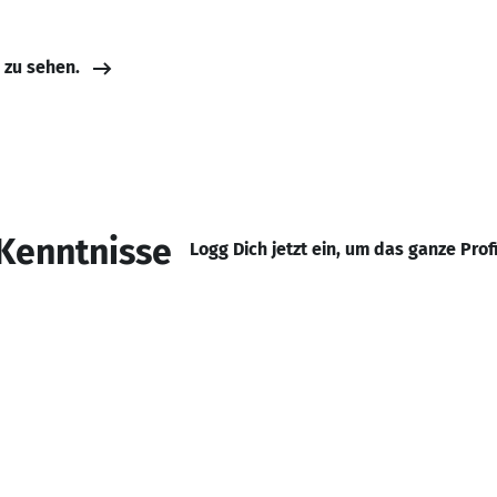
e zu sehen.
Kenntnisse
Logg Dich jetzt ein, um das ganze Prof