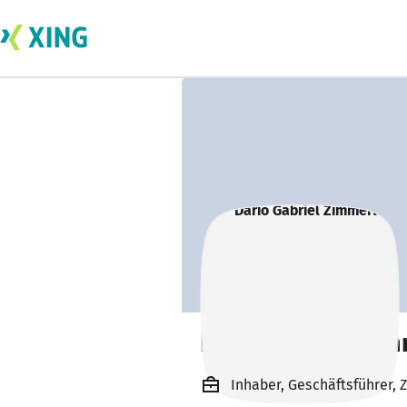
Dario Gabriel Zim
Inhaber, Geschäftsführer, 