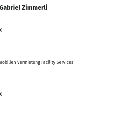
Gabriel Zimmerli
20
obilien Vermietung Facility Services
20