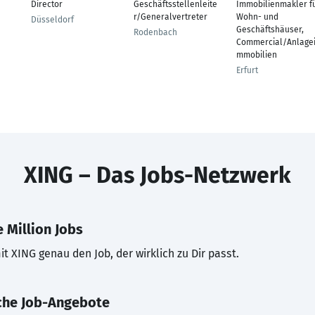
Director
Geschäftsstellenleite
Immobilienmakler f
r/Generalvertreter
Wohn- und
Düsseldorf
Geschäftshäuser,
Rodenbach
Commercial/Anlage
mmobilien
Erfurt
XING – Das Jobs-Netzwerk
 Million Jobs
t XING genau den Job, der wirklich zu Dir passt.
che Job-Angebote