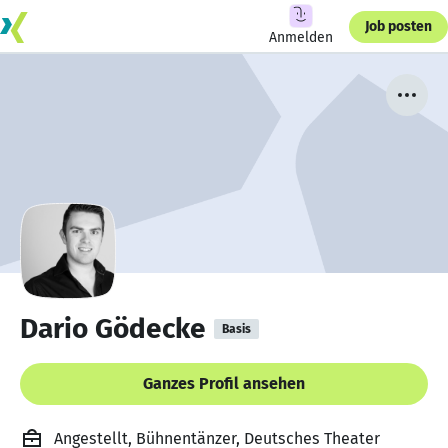
Job posten
Anmelden
Dario Gödecke
Basis
Ganzes Profil ansehen
Angestellt, Bühnentänzer, Deutsches Theater