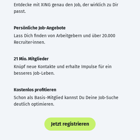
Entdecke mit XING genau den Job, der wirklich zu Dir
passt.
Persönliche Job-Angebote
Lass Dich finden von Arbeitgebern und über 20.000
Recruiter·innen.
21 Mio. Mitglieder
Knüpf neue Kontakte und erhalte Impulse für ein
besseres Job-Leben.
Kostenlos profitieren
Schon als Basis-Mitglied kannst Du Deine Job-Suche
deutlich optimieren.
Jetzt registrieren