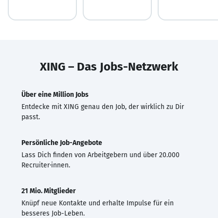
XING – Das Jobs-Netzwerk
Über eine Million Jobs
Entdecke mit XING genau den Job, der wirklich zu Dir
passt.
Persönliche Job-Angebote
Lass Dich finden von Arbeitgebern und über 20.000
Recruiter·innen.
21 Mio. Mitglieder
Knüpf neue Kontakte und erhalte Impulse für ein
besseres Job-Leben.