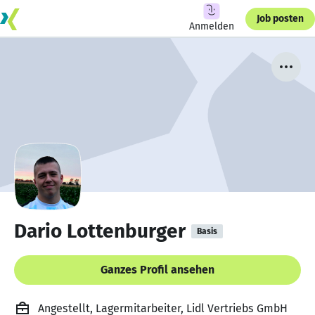
Job posten
Anmelden
Dario Lottenburger
Basis
Ganzes Profil ansehen
Angestellt, Lagermitarbeiter, Lidl Vertriebs GmbH