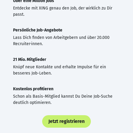
Über eine Million Jobs
Entdecke mit XING genau den Job, der wirklich zu Dir
passt.
Persönliche Job-Angebote
Lass Dich finden von Arbeitgebern und über 20.000
Recruiter·innen.
21 Mio. Mitglieder
Knüpf neue Kontakte und erhalte Impulse für ein
besseres Job-Leben.
Kostenlos profitieren
Schon als Basis-Mitglied kannst Du Deine Job-Suche
deutlich optimieren.
Jetzt registrieren