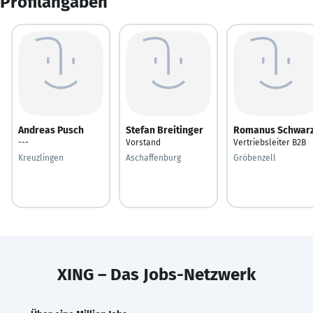
Profilangaben
Andreas Pusch
Stefan Breitinger
Romanus Schwar
---
Vorstand
Vertriebsleiter B2B
Kreuzlingen
Aschaffenburg
Gröbenzell
XING – Das Jobs-Netzwerk