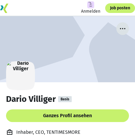
Job posten
Anmelden
Dario Villiger
Basis
Ganzes Profil ansehen
Inhaber, CEO, TENTIMESMORE