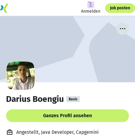
Job posten
Anmelden
Darius Boengiu
Basis
Ganzes Profil ansehen
Angestellt, Java Developer, Capgemini