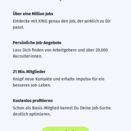
Über eine Million Jobs
Entdecke mit XING genau den Job, der wirklich zu Dir
passt.
Persönliche Job-Angebote
Lass Dich finden von Arbeitgebern und über 20.000
Recruiter·innen.
21 Mio. Mitglieder
Knüpf neue Kontakte und erhalte Impulse für ein
besseres Job-Leben.
Kostenlos profitieren
Schon als Basis-Mitglied kannst Du Deine Job-Suche
deutlich optimieren.