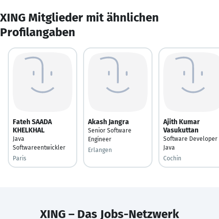
XING Mitglieder mit ähnlichen
Profilangaben
Fateh SAADA
Akash Jangra
Ajith Kumar
KHELKHAL
Vasukuttan
Senior Software
Java
Software Developer
Engineer
Softwareentwickler
Java
Erlangen
Paris
Cochin
XING – Das Jobs-Netzwerk