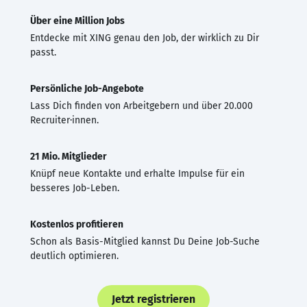
Über eine Million Jobs
Entdecke mit XING genau den Job, der wirklich zu Dir
passt.
Persönliche Job-Angebote
Lass Dich finden von Arbeitgebern und über 20.000
Recruiter·innen.
21 Mio. Mitglieder
Knüpf neue Kontakte und erhalte Impulse für ein
besseres Job-Leben.
Kostenlos profitieren
Schon als Basis-Mitglied kannst Du Deine Job-Suche
deutlich optimieren.
Jetzt registrieren