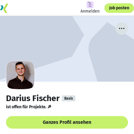
Job posten
Anmelden
Darius Fischer
Basis
ist offen für Projekte. 🔎
Ganzes Profil ansehen