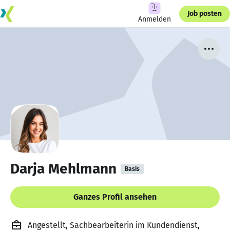
Job posten
Anmelden
Darja Mehlmann
Basis
Ganzes Profil ansehen
Angestellt, Sachbearbeiterin im Kundendienst,