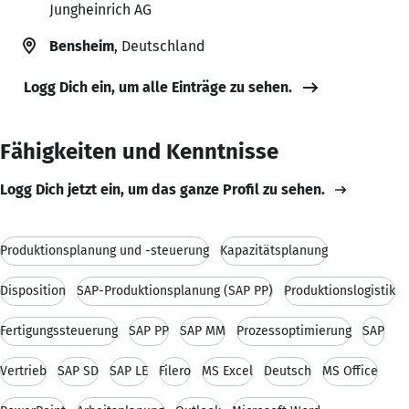
Jungheinrich AG
Bensheim
, Deutschland
Logg Dich ein, um alle Einträge zu sehen.
Fähigkeiten und Kenntnisse
Logg Dich jetzt ein, um das ganze Profil zu sehen.
Produktionsplanung und -steuerung
Kapazitätsplanung
Disposition
SAP-Produktionsplanung (SAP PP)
Produktionslogistik
Fertigungssteuerung
SAP PP
SAP MM
Prozessoptimierung
SAP
Vertrieb
SAP SD
SAP LE
Filero
MS Excel
Deutsch
MS Office