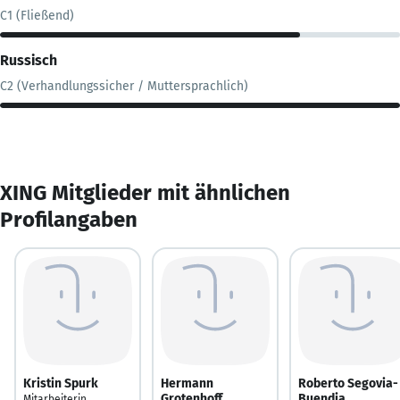
C1 (Fließend)
Russisch
C2 (Verhandlungssicher / Muttersprachlich)
XING Mitglieder mit ähnlichen
Profilangaben
Kristin Spurk
Hermann
Roberto Segovia-
Grotenhoff
Buendia
Mitarbeiterin