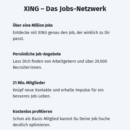
XING – Das Jobs-Netzwerk
Über eine Million Jobs
Entdecke mit XING genau den Job, der wirklich zu Dir
passt.
Persönliche Job-Angebote
Lass Dich finden von Arbeitgebern und über 20.000
Recruiter·innen.
21 Mio. Mitglieder
Knüpf neue Kontakte und erhalte Impulse für ein
besseres Job-Leben.
Kostenlos profitieren
Schon als Basis-Mitglied kannst Du Deine Job-Suche
deutlich optimieren.