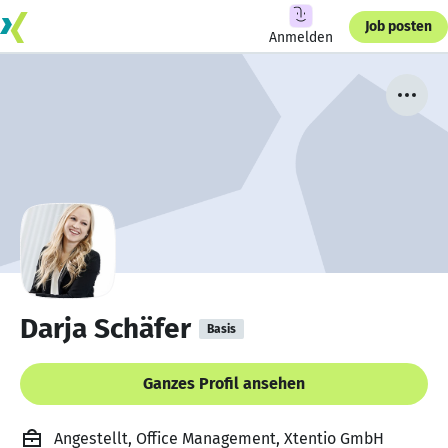
Job posten
Anmelden
Darja Schäfer
Basis
Ganzes Profil ansehen
Angestellt, Office Management, Xtentio GmbH