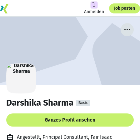
Job posten
Anmelden
Darshika Sharma
Basis
Ganzes Profil ansehen
Angestellt, Principal Consultant, Fair Isaac