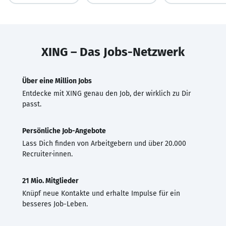
XING – Das Jobs-Netzwerk
Über eine Million Jobs
Entdecke mit XING genau den Job, der wirklich zu Dir
passt.
Persönliche Job-Angebote
Lass Dich finden von Arbeitgebern und über 20.000
Recruiter·innen.
21 Mio. Mitglieder
Knüpf neue Kontakte und erhalte Impulse für ein
besseres Job-Leben.