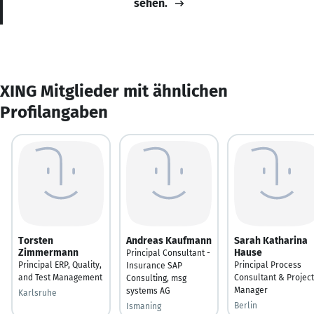
sehen.
XING Mitglieder mit ähnlichen
Profilangaben
Torsten
Andreas Kaufmann
Sarah Katharina
Zimmermann
Hause
Principal Consultant -
Principal ERP, Quality,
Principal Process
Insurance SAP
and Test Management
Consultant & Project
Consulting, msg
Manager
systems AG
Karlsruhe
Berlin
Ismaning