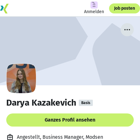
Job posten
Anmelden
Darya Kazakevich
Basis
Ganzes Profil ansehen
Angestellt, Business Manager, Modsen