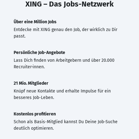
XING – Das Jobs-Netzwerk
Über eine Million Jobs
Entdecke mit XING genau den Job, der wirklich zu Dir
passt.
Persönliche Job-Angebote
Lass Dich finden von Arbeitgebern und über 20.000
Recruiter·innen.
21 Mio. Mitglieder
Knüpf neue Kontakte und erhalte Impulse für ein
besseres Job-Leben.
Kostenlos profitieren
Schon als Basis-Mitglied kannst Du Deine Job-Suche
deutlich optimieren.