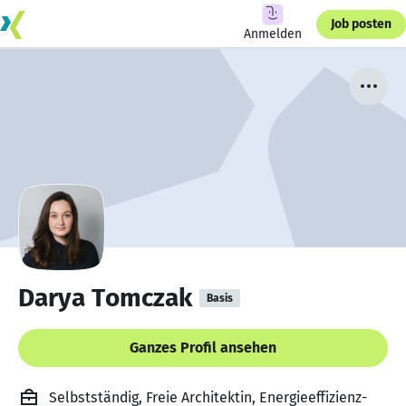
Job posten
Anmelden
Darya Tomczak
Basis
Ganzes Profil ansehen
Selbstständig, Freie Architektin, Energieeffizienz-