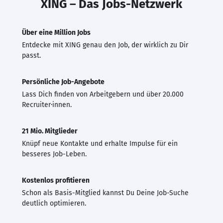
XING – Das Jobs-Netzwerk
Über eine Million Jobs
Entdecke mit XING genau den Job, der wirklich zu Dir
passt.
Persönliche Job-Angebote
Lass Dich finden von Arbeitgebern und über 20.000
Recruiter·innen.
21 Mio. Mitglieder
Knüpf neue Kontakte und erhalte Impulse für ein
besseres Job-Leben.
Kostenlos profitieren
Schon als Basis-Mitglied kannst Du Deine Job-Suche
deutlich optimieren.