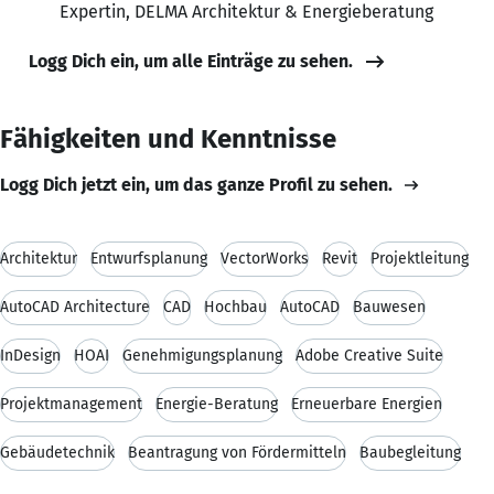
Expertin, DELMA Architektur & Energieberatung
Logg Dich ein, um alle Einträge zu sehen.
Fähigkeiten und Kenntnisse
Logg Dich jetzt ein, um das ganze Profil zu sehen.
Architektur
Entwurfsplanung
VectorWorks
Revit
Projektleitung
AutoCAD Architecture
CAD
Hochbau
AutoCAD
Bauwesen
InDesign
HOAI
Genehmigungsplanung
Adobe Creative Suite
Projektmanagement
Energie-Beratung
Erneuerbare Energien
Gebäudetechnik
Beantragung von Fördermitteln
Baubegleitung