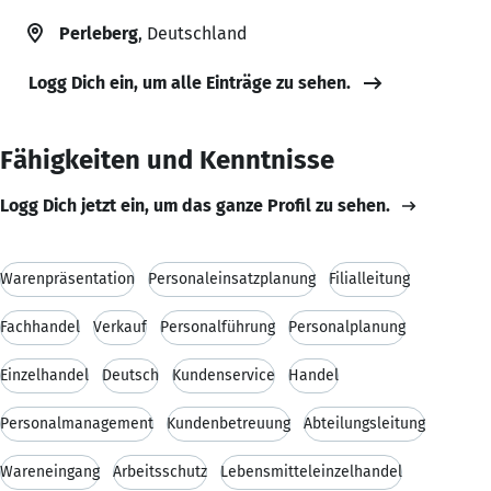
Perleberg
, Deutschland
Logg Dich ein, um alle Einträge zu sehen.
Fähigkeiten und Kenntnisse
Logg Dich jetzt ein, um das ganze Profil zu sehen.
Warenpräsentation
Personaleinsatzplanung
Filialleitung
Fachhandel
Verkauf
Personalführung
Personalplanung
Einzelhandel
Deutsch
Kundenservice
Handel
Personalmanagement
Kundenbetreuung
Abteilungsleitung
Wareneingang
Arbeitsschutz
Lebensmitteleinzelhandel