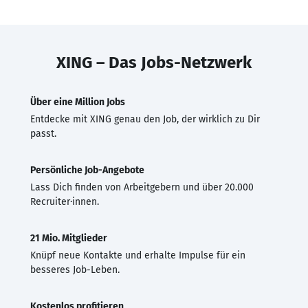
XING – Das Jobs-Netzwerk
Über eine Million Jobs
Entdecke mit XING genau den Job, der wirklich zu Dir
passt.
Persönliche Job-Angebote
Lass Dich finden von Arbeitgebern und über 20.000
Recruiter·innen.
21 Mio. Mitglieder
Knüpf neue Kontakte und erhalte Impulse für ein
besseres Job-Leben.
Kostenlos profitieren