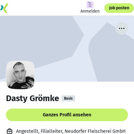
Job posten
Anmelden
Dasty Grömke
Basis
Ganzes Profil ansehen
Angestellt, Filialleiter, Neudorfer Fleischerei GmbH