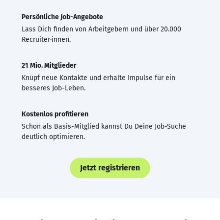
Persönliche Job-Angebote
Lass Dich finden von Arbeitgebern und über 20.000
Recruiter·innen.
21 Mio. Mitglieder
Knüpf neue Kontakte und erhalte Impulse für ein
besseres Job-Leben.
Kostenlos profitieren
Schon als Basis-Mitglied kannst Du Deine Job-Suche
deutlich optimieren.
Jetzt registrieren