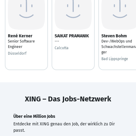
René Kerner
SAIKAT PRAMANIK
Steven Bohm
Senior Software
---
Dev-/WebOps und
Engineer
Schwachstellenman
Calcutta
ger
Düsseldorf
Bad Lippspringe
XING – Das Jobs-Netzwerk
Über eine Million Jobs
Entdecke mit XING genau den Job, der wirklich zu Dir
passt.