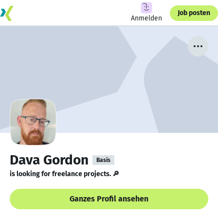
Job posten
Anmelden
Dava Gordon
Basis
is looking for freelance projects. 🔎
Ganzes Profil ansehen