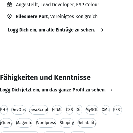
Angestellt, Lead Developer, ESP Colour
Ellesmere Port
, Vereinigtes Königreich
Logg Dich ein, um alle Einträge zu sehen.
Fähigkeiten und Kenntnisse
Logg Dich jetzt ein, um das ganze Profil zu sehen.
PHP
DevOps
JavaScript
HTML
CSS
Git
MySQL
XML
REST
jQuery
Magento
Wordpress
Shopify
Reliability