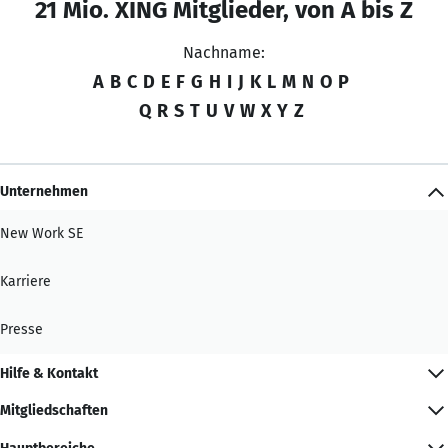
21 Mio. XING Mitglieder, von A bis Z
Nachname:
A
B
C
D
E
F
G
H
I
J
K
L
M
N
O
P
Q
R
S
T
U
V
W
X
Y
Z
Unternehmen
New Work SE
Karriere
Presse
Hilfe & Kontakt
Mitgliedschaften