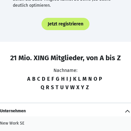
deutlich optimieren.
Jetzt registrieren
21 Mio. XING Mitglieder, von A bis Z
Nachname:
A
B
C
D
E
F
G
H
I
J
K
L
M
N
O
P
Q
R
S
T
U
V
W
X
Y
Z
Unternehmen
New Work SE