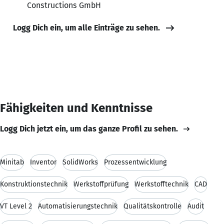
Constructions GmbH
Logg Dich ein, um alle Einträge zu sehen.
Fähigkeiten und Kenntnisse
Logg Dich jetzt ein, um das ganze Profil zu sehen.
Minitab
Inventor
SolidWorks
Prozessentwicklung
Konstruktionstechnik
Werkstoffprüfung
Werkstofftechnik
CAD
VT Level 2
Automatisierungstechnik
Qualitätskontrolle
Audit