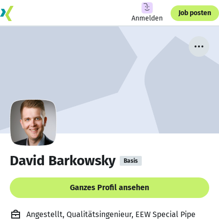
Job posten
Anmelden
David Barkowsky
Basis
Ganzes Profil ansehen
Angestellt, Qualitätsingenieur, EEW Special Pipe