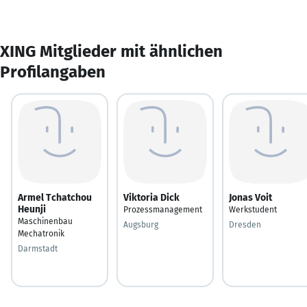
XING Mitglieder mit ähnlichen
Profilangaben
Armel Tchatchou
Viktoria Dick
Jonas Voit
Heunji
Prozessmanagement
Werkstudent
Maschinenbau
Augsburg
Dresden
Mechatronik
Darmstadt