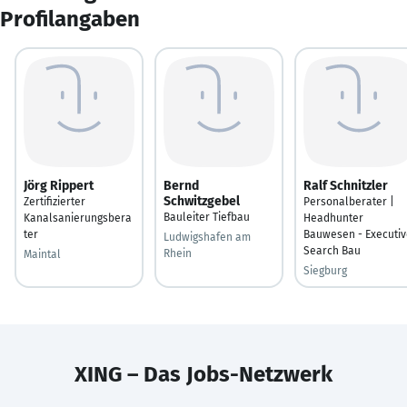
Profilangaben
Jörg Rippert
Bernd
Ralf Schnitzler
Schwitzgebel
Zertifizierter
Personalberater |
Bauleiter Tiefbau
Kanalsanierungsbera
Headhunter
ter
Bauwesen - Executiv
Ludwigshafen am
Search Bau
Rhein
Maintal
Siegburg
XING – Das Jobs-Netzwerk