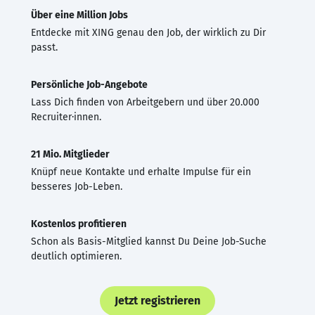
Über eine Million Jobs
Entdecke mit XING genau den Job, der wirklich zu Dir
passt.
Persönliche Job-Angebote
Lass Dich finden von Arbeitgebern und über 20.000
Recruiter·innen.
21 Mio. Mitglieder
Knüpf neue Kontakte und erhalte Impulse für ein
besseres Job-Leben.
Kostenlos profitieren
Schon als Basis-Mitglied kannst Du Deine Job-Suche
deutlich optimieren.
Jetzt registrieren