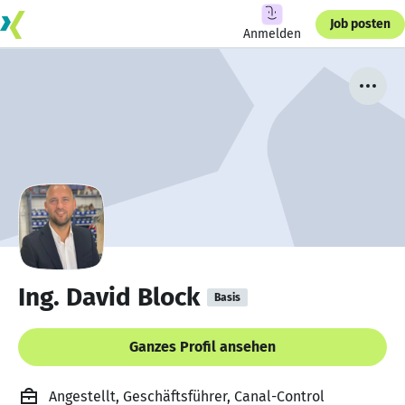
Job posten
Anmelden
Ing. David Block
Basis
Ganzes Profil ansehen
Angestellt, Geschäftsführer, Canal-Control