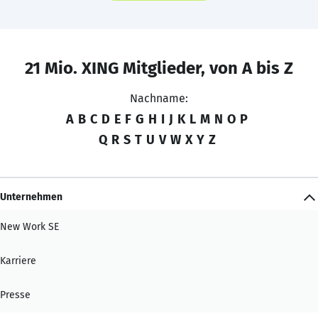
21 Mio. XING Mitglieder, von A bis Z
Nachname:
A
B
C
D
E
F
G
H
I
J
K
L
M
N
O
P
Q
R
S
T
U
V
W
X
Y
Z
Unternehmen
New Work SE
Karriere
Presse