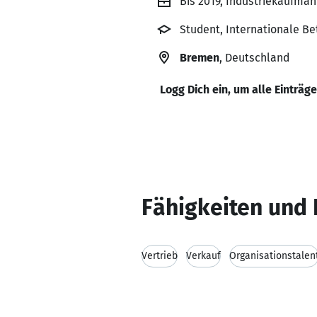
Bis 2019, Industriekaufma
Student, Internationale B
Bremen
, Deutschland
Logg Dich ein, um alle Einträg
Fähigkeiten und 
Vertrieb
Verkauf
Organisationstalen