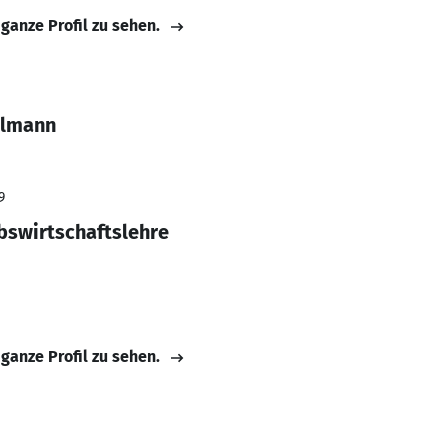
 ganze Profil zu sehen.
elmann
9
ebswirtschaftslehre
 ganze Profil zu sehen.