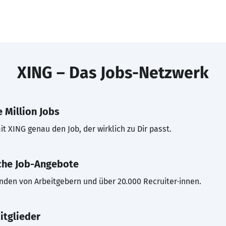
XING – Das Jobs-Netzwerk
 Million Jobs
t XING genau den Job, der wirklich zu Dir passt.
che Job-Angebote
inden von Arbeitgebern und über 20.000 Recruiter·innen.
itglieder