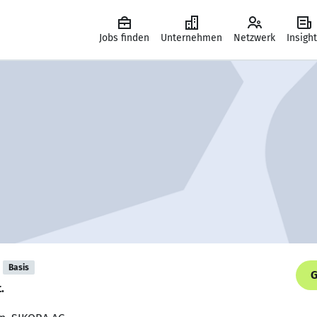
Jobs finden
Unternehmen
Netzwerk
Insigh
Basis
G
t.