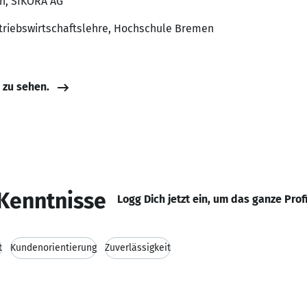
nn, SIKORA AG
etriebswirtschaftslehre, Hochschule Bremen
e zu sehen.
Kenntnisse
Logg Dich jetzt ein, um das ganze Prof
t
Kundenorientierung
Zuverlässigkeit