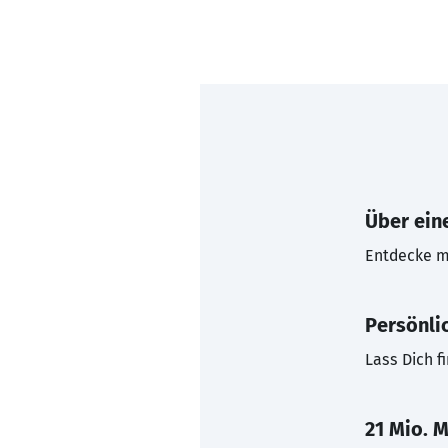
Über eine
Entdecke mi
Persönli
Lass Dich f
21 Mio. M