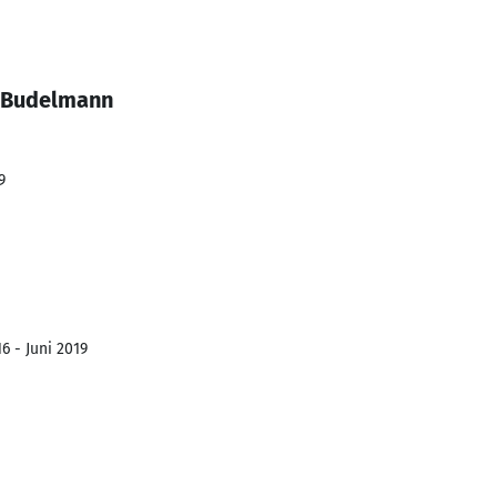
d Budelmann
9
6 - Juni 2019