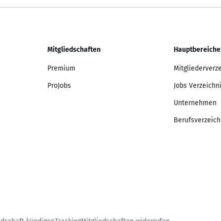
Mitgliedschaften
Hauptbereiche
Premium
Mitgliederverz
ProJobs
Jobs Verzeichn
Unternehmen
Berufsverzeich