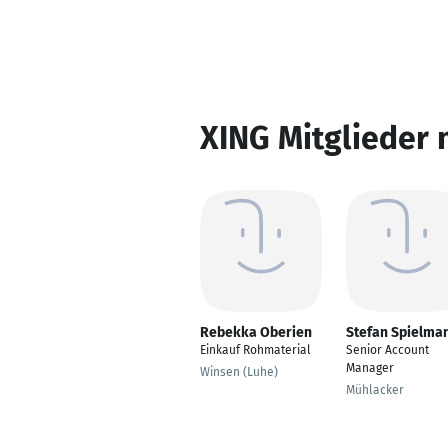
XING Mitglieder 
Rebekka Oberien
Stefan Spielma
Einkauf Rohmaterial
Senior Account
Manager
Winsen (Luhe)
Mühlacker