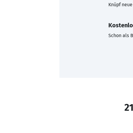
Knüpf neue 
Kostenlo
Schon als B
21