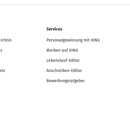
Services
eichnis
Personalgewinnung mit XING
is
Werben auf XING
Lebenslauf-Editor
nis
Anschreiben-Editor
Bewerbungsratgeber