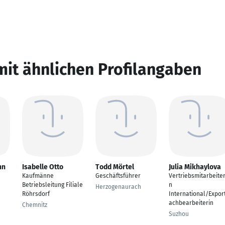
mit ähnlichen Profilangaben
nn
Isabelle Otto
Todd Mörtel
Julia Mikhaylova
Kaufmänne
Geschäftsführer
Vertriebsmitarbeiter
Betriebsleitung Filiale
n
Herzogenaurach
Röhrsdorf
International/Expor
achbearbeiterin
Chemnitz
Suzhou