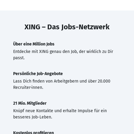
XING – Das Jobs-Netzwerk
Über eine Million Jobs
Entdecke mit XING genau den Job, der wirklich zu Dir
passt.
Persönliche Job-Angebote
Lass Dich finden von Arbeitgebern und über 20.000
Recruiter·innen.
21 Mio. Mitglieder
Knüpf neue Kontakte und erhalte Impulse für ein
besseres Job-Leben.
Kostenlos profitieren