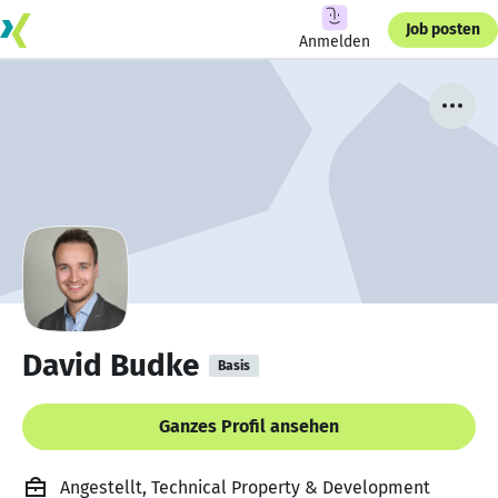
Job posten
Anmelden
David Budke
Basis
Ganzes Profil ansehen
Angestellt, Technical Property & Development