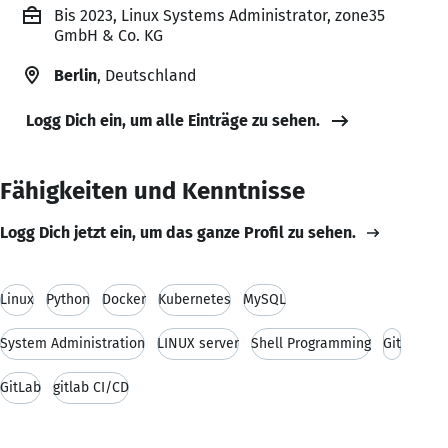
Bis 2023, Linux Systems Administrator, zone35
GmbH & Co. KG
Berlin
, Deutschland
Logg Dich ein, um alle Einträge zu sehen.
Fähigkeiten und Kenntnisse
Logg Dich jetzt ein, um das ganze Profil zu sehen.
Linux
Python
Docker
Kubernetes
MySQL
System Administration
LINUX server
Shell Programming
Git
GitLab
gitlab CI/CD