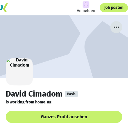
Job posten
Anmelden
David Cimadom
Basis
is working from home. 🏡
Ganzes Profil ansehen