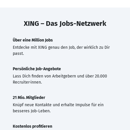
XING – Das Jobs-Netzwerk
Über eine Million Jobs
Entdecke mit XING genau den Job, der wirklich zu Dir
passt.
Persönliche Job-Angebote
Lass Dich finden von Arbeitgebern und über 20.000
Recruiter·innen.
21 Mio. Mitglieder
Knüpf neue Kontakte und erhalte Impulse für ein
besseres Job-Leben.
Kostenlos profitieren