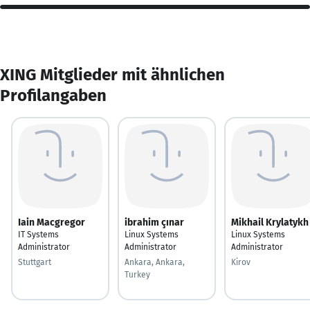
XING Mitglieder mit ähnlichen
Profilangaben
Iain Macgregor
ibrahim çınar
Mikhail Krylatykh
IT Systems
Linux Systems
Linux Systems
Administrator
Administrator
Administrator
Stuttgart
Ankara, Ankara,
Kirov
Turkey