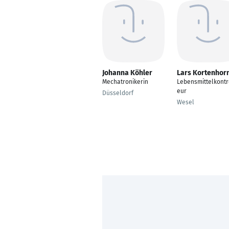
Johanna Köhler
Lars Kortenhor
Mechatronikerin
Lebensmittelkontr
eur
Düsseldorf
Wesel