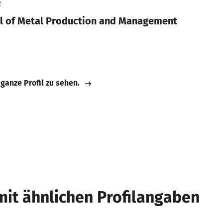
2
al of Metal Production and Management
 ganze Profil zu sehen.
mit ähnlichen Profilangaben