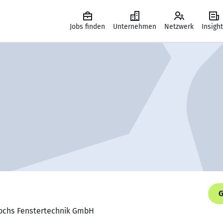
Jobs finden
Unternehmen
Netzwerk
Insigh
G
 Kochs Fenstertechnik GmbH