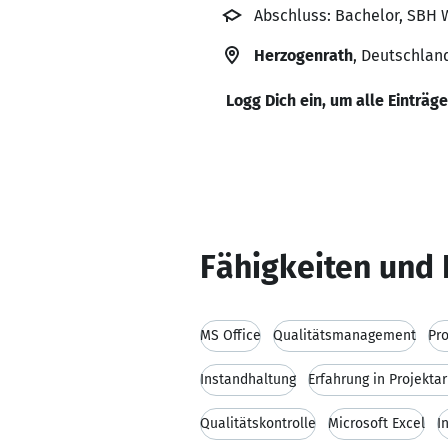
Abschluss: Bachelor, SBH 
Herzogenrath
, Deutschlan
Logg Dich ein, um alle Einträg
Fähigkeiten und 
MS Office
Qualitätsmanagement
Pr
Instandhaltung
Erfahrung in Projektar
Qualitätskontrolle
Microsoft Excel
I