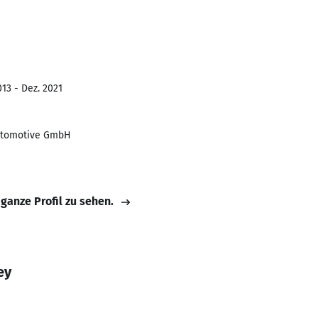
13 - Dez. 2021
Automotive GmbH
 ganze Profil zu sehen.
ey