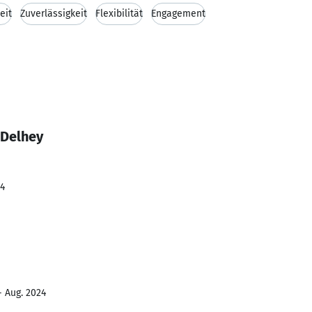
eit
Zuverlässigkeit
Flexibilität
Engagement
 Delhey
24
- Aug. 2024