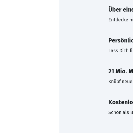
Über eine
Entdecke mi
Persönli
Lass Dich f
21 Mio. M
Knüpf neue 
Kostenlo
Schon als B