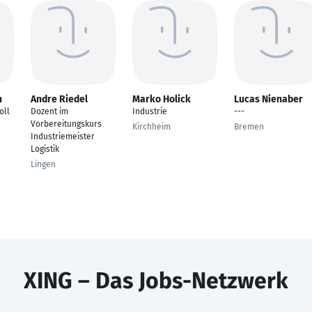
n
Andre Riedel
Marko Holick
Lucas Nienaber
oll
Dozent im
Industrie
---
Vorbereitungskurs
Kirchheim
Bremen
Industriemeister
Logistik
Lingen
XING – Das Jobs-Netzwerk